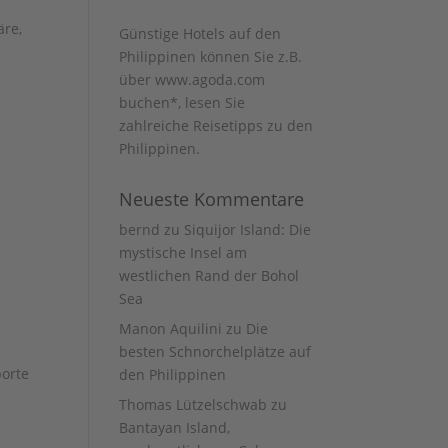
äre,
Günstige Hotels auf den
Philippinen können Sie z.B.
über www.agoda.com
buchen
*, lesen Sie
zahlreiche Reisetipps zu den
Philippinen
.
Neueste Kommentare
bernd
zu
Siquijor Island: Die
mystische Insel am
westlichen Rand der Bohol
Sea
Manon Aquilini
zu
Die
besten Schnorchelplätze auf
porte
den Philippinen
Thomas Lützelschwab
zu
Bantayan Island,