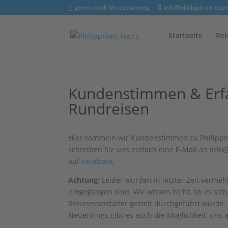
gerne nach Vereinbarung
info@philippinen-tour
Startseite
Rei
Kundenstimmen & Erfa
Rundreisen
Hier sammeln wir Kundenstimmen zu Philippine
schreiben Sie uns einfach eine E-Mail an inf
auf
Facebook
.
Achtung:
Leider wurden in letzter Zeit verme
eingegangen sind. Wir wissen nicht, ob es si
Reiseveranstalter gezielt durchgeführt wurde.
Neuerdings gibt es auch die Möglichkeit, uns 