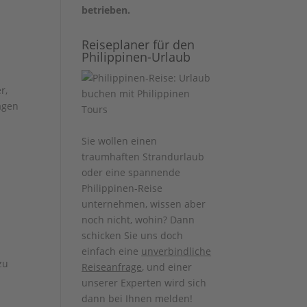
betrieben.
Reiseplaner für den
Philippinen-Urlaub
r,
agen
Sie wollen einen
traumhaften Strandurlaub
oder eine spannende
Philippinen-Reise
unternehmen, wissen aber
noch nicht, wohin? Dann
schicken Sie uns doch
einfach eine
unverbindliche
zu
Reiseanfrage
, und einer
unserer Experten wird sich
dann bei Ihnen melden!