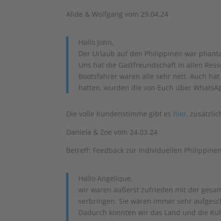
Alide & Wolfgang vom 29.04.24
Hallo John,
Der Urlaub auf den Philippinen war phantas
Uns hat die Gastfreundschaft in allen Ress
Bootsfahrer waren alle sehr nett. Auch ha
hatten, wurden die von Euch über WhatsAp
Die volle Kundenstimme gibt es
hier
, zusätzli
Daniela & Zoe vom 24.03.24
Betreff: Feedback zur individuellen Philippine
Hallo Angelique,
wir waren äußerst zufrieden mit der gesa
verbringen. Sie waren immer sehr aufgesc
Dadurch konnten wir das Land und die Kult