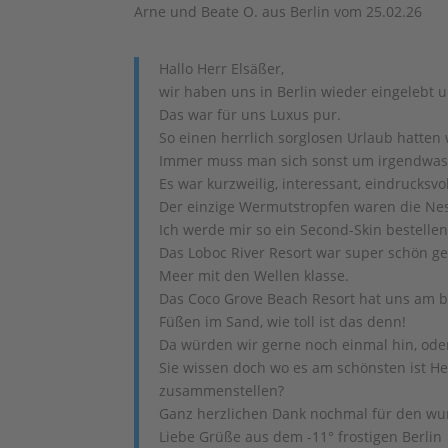
Arne und Beate O. aus Berlin vom 25.02.26
Hallo Herr Elsäßer,
wir haben uns in Berlin wieder eingelebt u
Das war für uns Luxus pur.
So einen herrlich sorglosen Urlaub hatten 
Immer muss man sich sonst um irgendwas 
Es war kurzweilig, interessant, eindrucks
Der einzige Wermutstropfen waren die Ne
Ich werde mir so ein Second-Skin bestellen
Das Loboc River Resort war super schön g
Meer mit den Wellen klasse.
Das Coco Grove Beach Resort hat uns am b
Füßen im Sand, wie toll ist das denn!
Da würden wir gerne noch einmal hin, oder
Sie wissen doch wo es am schönsten ist Her
zusammenstellen?
Ganz herzlichen Dank nochmal für den wu
Liebe Grüße aus dem -11° frostigen Berlin