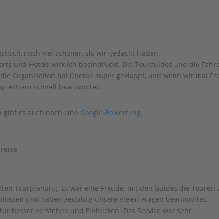
tisch, noch viel schöner, als wir gedacht hätten.
orts und Hotels wirklich beeindruckt. Die Tourguides und die Fahre
t die Organisation hat überall super geklappt, und wenn wir mal Fr
p extrem schnell beantwortet.
ch gibt es auch noch eine
Google-Bewertung
.
nreise
mten Tourplanung. Es war eine Freude, mit den Guides die Touren 
hlossen und haben geduldig unsere vielen Fragen beantwortet.
ur besser verstehen und Einblicken. Das Service war sehr