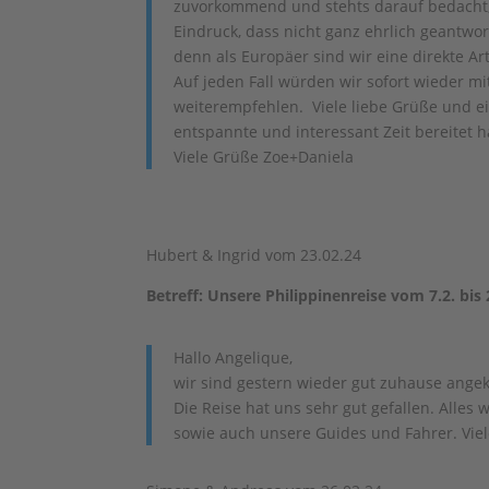
zuvorkommend und stehts darauf bedacht, 
Eindruck, dass nicht ganz ehrlich geantwo
denn als Europäer sind wir eine direkte Art
Auf jeden Fall würden wir sofort wieder
weiterempfehlen. Viele liebe Grüße und ei
entspannte und interessant Zeit bereitet 
Viele Grüße Zoe+Daniela
Hubert & Ingrid vom 23.02.24
Betreff: Unsere Philippinenreise vom 7.2. bis
Hallo Angelique,
wir sind gestern wieder gut zuhause ang
Die Reise hat uns sehr gut gefallen. Alles 
sowie auch unsere Guides und Fahrer. Viel