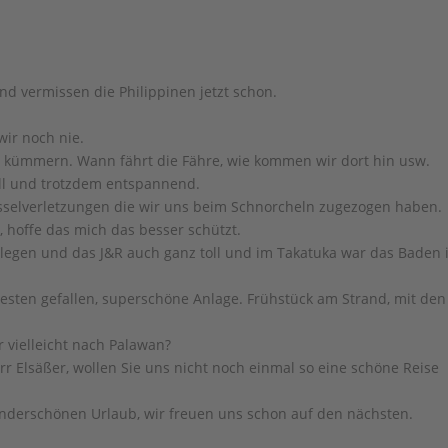
nd vermissen die Philippinen jetzt schon.
wir noch nie.
kümmern. Wann fährt die Fähre, wie kommen wir dort hin usw.
voll und trotzdem entspannend.
sselverletzungen die wir uns beim Schnorcheln zugezogen haben.
, hoffe das mich das besser schützt.
elegen und das J&R auch ganz toll und im Takatuka war das Baden
esten gefallen, superschöne Anlage. Frühstück am Strand, mit den
 vielleicht nach Palawan?
r Elsäßer, wollen Sie uns nicht noch einmal so eine schöne Reise
nderschönen Urlaub, wir freuen uns schon auf den nächsten.