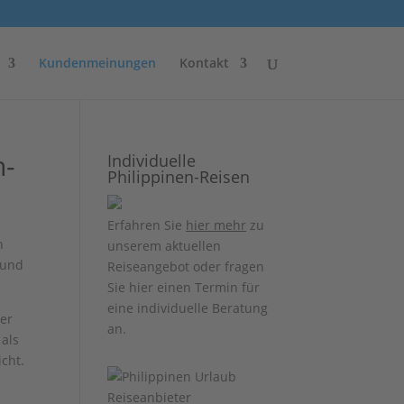
Kundenmeinungen
Kontakt
n-
Individuelle
Philippinen-Reisen
Erfahren Sie
hier mehr
zu
n
unserem aktuellen
und
Reiseangebot oder fragen
Sie hier einen Termin für
eine individuelle Beratung
er
an.
 als
cht.