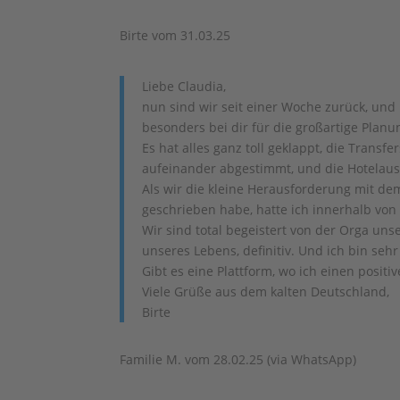
Birte vom 31.03.25
Liebe Claudia,
nun sind wir seit einer Woche zurück, un
besonders bei dir für die großartige Plan
Es hat alles ganz toll geklappt, die Trans
aufeinander abgestimmt, und die Hotelau
Als wir die kleine Herausforderung mit d
geschrieben habe, hatte ich innerhalb von
Wir sind total begeistert von der Orga uns
unseres Lebens, definitiv. Und ich bin seh
Gibt es eine Plattform, wo ich einen posi
Viele Grüße aus dem kalten Deutschland,
Birte
Familie M. vom 28.02.25 (via WhatsApp)