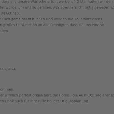
dass alle unsere Wünsche erfüllt werden. 1-2 Mal hatten wir den
rtet wurde, um uns zu gefallen, was aber garnicht nötig gewesen w
 gewöhnt ;-).
 mit Euch gemeinsam buchen und werden die Tour wärmstens
n großes Dankeschön an alle Beteiligten dass sie uns eine so
haben.
 22.2.2024
ekommen.
war wirklich perfekt organisiert, die Hotels, die Ausflüge und Trans
en Dank auch für Ihre Hilfe bei der Urlaubsplanung.