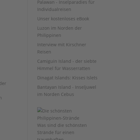
Palawan - Inselparadies für
Individualreisen
Unser kostenloses eBook
Luzon im Norden der
Philippinen
Interview mit Kirschner
Reisen
Camiguin Island - der siebte
Himmel für Wasserratten
Dinagat Islands: Kisses Islets
 der
Bantayan Island - Inseljuwel
im Norden Cebus
n
Was sind die schönsten
Strände für einen
traumhaften