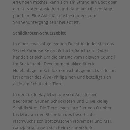
erkunden möchte, kann sich am Strand ein Boot oder
ein SUP-Brett ausleihen und dann am Ufer entlang
paddeln. Eine Aktivität, die besonders zum
Sonnenuntergang sehr beliebt ist.
Schildkröten-Schutzgebiet
In einer etwas abgelegenen Bucht befindet sich das
Secret Paradise Resort & Turtle Sanctuary. Dabei
handelt es sich um die einzige vom Palawan Council
for Sustainable Development akkreditierte
Hotelanlage im Schildkrötenschutzgebiet. Das Resort
ist Partner des WWF-Philippinen und beteiligt sich
aktiv am Schutz der Tiere.
In der Turtle Bay leben die vom Aussterben
bedrohten Grünen Schildkröten und Olive Ridley
Schildkröten. Die Tiere legen ihre Eier von Oktober
bis März an den Stränden des Resorts, der
Nachwuchs schlüpft zwischen November und Mai.
Ganzjährig lassen sich beim Schnorcheln