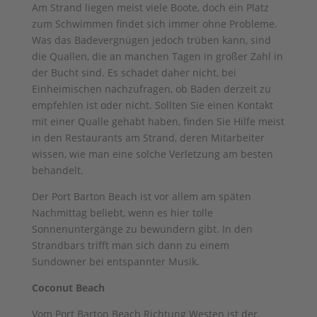
Am Strand liegen meist viele Boote, doch ein Platz
zum Schwimmen findet sich immer ohne Probleme.
Was das Badevergnügen jedoch trüben kann, sind
die Quallen, die an manchen Tagen in großer Zahl in
der Bucht sind. Es schadet daher nicht, bei
Einheimischen nachzufragen, ob Baden derzeit zu
empfehlen ist oder nicht. Sollten Sie einen Kontakt
mit einer Qualle gehabt haben, finden Sie Hilfe meist
in den Restaurants am Strand, deren Mitarbeiter
wissen, wie man eine solche Verletzung am besten
behandelt.
Der Port Barton Beach ist vor allem am späten
Nachmittag beliebt, wenn es hier tolle
Sonnenuntergänge zu bewundern gibt. In den
Strandbars trifft man sich dann zu einem
Sundowner bei entspannter Musik.
Coconut Beach
Vom Port Barton Beach Richtung Westen ist der