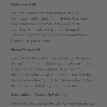
Pamuayan
Falls.
Der Pamuayan-Wasserfall befindet sich im
Dschungel und ist über einen kleinen Pfad vom
nördlichen Ende des Port Barton Beachs zu
erreichen. Hin und zurück sind es knapp 5
Kilometer. Pro Strecke sollten etwas anderthalb
Stunden eingeplant werden.
Bigaho-Wasserfall
Etwa 5 Kilometer weiter nördlich als der Pamuyan-
Wasserfall befindet sich der Bigaho-Wasserfall, der
landschaftlich etwas schöner ist. Er liegt im
Hinterland zweier attraktiver Strände, nämlich des
Mahilamonen Beachs und des Naonao Beachs. Ein
Besuch lässt sich daher gut kombinieren.
Kajak mieten / Stand Up Paddling
Wer die Küste rund um Port Barton vom Wasser aus