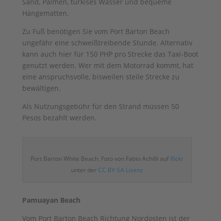
Sand, Palmen, türkises Wasser und bequeme
Hängematten.
Zu Fuß benötigen Sie vom Port Barton Beach
ungefähr eine schweißtreibende Stunde. Alternativ
kann auch hier für 150 PHP pro Strecke das Taxi-Boot
genutzt werden. Wer mit dem Motorrad kommt, hat
eine anspruchsvolle, bisweilen steile Strecke zu
bewältigen.
Als Nutzungsgebühr für den Strand müssen 50
Pesos bezahlt werden.
Port Barton White Beach. Foto von Fabio Achilli auf
flickr
unter der
CC BY-SA Lizenz
Pamuayan Beach
Vom Port Barton Beach Richtung Nordosten ist der