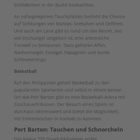
Schildkröten in der Bucht beobachten.
An nahegelegenen Tauchplätzen besteht die Chance
auf Sichtungen von Mantas, Seekühen und Delfinen.
Und auch am Land gibt es rund um das Resort, das
von Dschungel umgeben ist, eine artenreiche
Tierwelt zu bestaunen. Dazu gehören Affen,
Nashornvögel, Eisvögel, Papageien und bunte
Schmetterlinge.
Basketball
Auf den Philippinen gehört Basketball zu den
populärsten Sportarten und selbst in einem keinen
Ort wie Port Barton gibt es eine Basketball-Arena mit
Zuschauertribünen. Der Besuch eines Spiels ist
durchaus lohnenswert und bietet die Möglichkeit,
mit Einheimischen in Kontakt zu kommen.
Port Barton: Tauchen und Schnorcheln
Das knapp 750 Quadratkilometer große