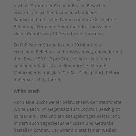
nächste Strand der Coconut Beach. Besucher
erwartet ein weißer, fast menschenleerer
Sandstrand mit vielen Palmen und praktisch ohne
Bebauung. Für einen Aufenthalt dort muss eine
kleine Gebühr von 30 Pesos bezahlt werden.
Zu Fuß ist der Strand in etwa 30 Minuten zu
erreichen. Beliebter ist der Wasserweg, entweder mit
dem Boot (150 PHP pro Strecke) oder mit einem
geliehenen Kajak. Auch eine Anreise mit dem
Motorroller ist möglich. Die Straße ist jedoch holprig,
daher vorsichtig fahren.
White Beach
Noch eine Bucht weiter befindet sich der traumhafte
White Beach. Im Gegensatz zum Coconut Beach gibt
es hier ein Hotel und ein dazugehöriges Restaurant,
in dem auch Tagesbesucher Essen und Getränke
bestellen können. Der Strand bietet feinen weißen