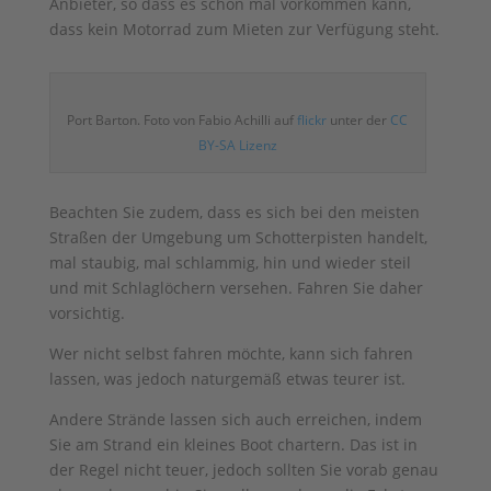
Anbieter, so dass es schon mal vorkommen kann,
dass kein Motorrad zum Mieten zur Verfügung steht.
Port Barton. Foto von Fabio Achilli auf
flickr
unter der
CC
BY-SA Lizenz
Beachten Sie zudem, dass es sich bei den meisten
Straßen der Umgebung um Schotterpisten handelt,
mal staubig, mal schlammig, hin und wieder steil
und mit Schlaglöchern versehen. Fahren Sie daher
vorsichtig.
Wer nicht selbst fahren möchte, kann sich fahren
lassen, was jedoch naturgemäß etwas teurer ist.
Andere Strände lassen sich auch erreichen, indem
Sie am Strand ein kleines Boot chartern. Das ist in
der Regel nicht teuer, jedoch sollten Sie vorab genau