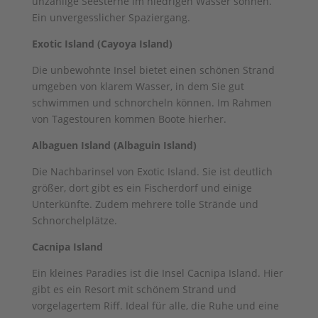
unzählige Seesterne im niedrigen Wasser sonnen.
Ein unvergesslicher Spaziergang.
Exotic Island (Cayoya Island)
Die unbewohnte Insel bietet einen schönen Strand
umgeben von klarem Wasser, in dem Sie gut
schwimmen und schnorcheln können. Im Rahmen
von Tagestouren kommen Boote hierher.
Albaguen Island (Albaguin Island)
Die Nachbarinsel von Exotic Island. Sie ist deutlich
größer, dort gibt es ein Fischerdorf und einige
Unterkünfte. Zudem mehrere tolle Strände und
Schnorchelplätze.
Cacnipa Island
Ein kleines Paradies ist die Insel Cacnipa Island. Hier
gibt es ein Resort mit schönem Strand und
vorgelagertem Riff. Ideal für alle, die Ruhe und eine