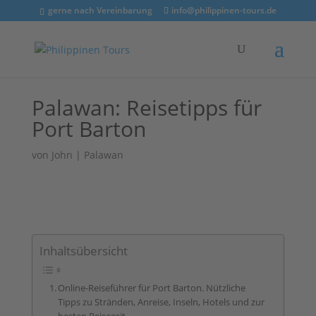
gerne nach Vereinbarung
info@philippinen-tours.de
Palawan: Reisetipps für
Port Barton
von
John
|
Palawan
Inhaltsübersicht
Online-Reiseführer für Port Barton. Nützliche
Tipps zu Stränden, Anreise, Inseln, Hotels und zur