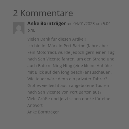
2 Kommentare
Anke Bornträger
am 04/01/2023 um 5:04
p.m.
Vielen Dank für diesen Artikel!
Ich bin im März in Port Barton (fahre aber
kein Motorrad), würde jedoch gern einen Tag
nach San Vicente fahren, um den Strand und
auch Bato ni Ning Ning (eine kleine Anhöhe
mit Blick auf den long beach) anzuschauen.
Wie teuer wäre denn ein privater Fahrer?
Gibt es vielleicht auch angebotene Touren
nach San Vicente von Port Barton aus?
Viele Grüße und jetzt schon danke für eine
Antwort
Anke Bornträger