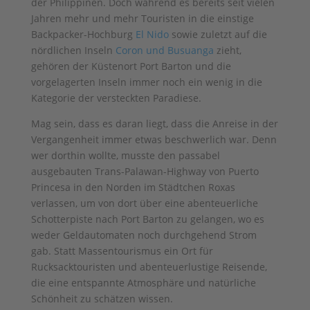
der Philippinen. Doch während es bereits seit vielen
Jahren mehr und mehr Touristen in die einstige
Backpacker-Hochburg
El Nido
sowie zuletzt auf die
nördlichen Inseln
Coron und Busuanga
zieht,
gehören der Küstenort Port Barton und die
vorgelagerten Inseln immer noch ein wenig in die
Kategorie der versteckten Paradiese.
Mag sein, dass es daran liegt, dass die Anreise in der
Vergangenheit immer etwas beschwerlich war. Denn
wer dorthin wollte, musste den passabel
ausgebauten Trans-Palawan-Highway von Puerto
Princesa in den Norden im Städtchen Roxas
verlassen, um von dort über eine abenteuerliche
Schotterpiste nach Port Barton zu gelangen, wo es
weder Geldautomaten noch durchgehend Strom
gab. Statt Massentourismus ein Ort für
Rucksacktouristen und abenteuerlustige Reisende,
die eine entspannte Atmosphäre und natürliche
Schönheit zu schätzen wissen.