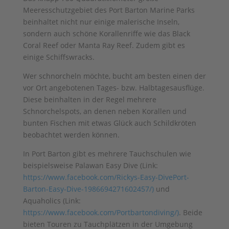
Meeresschutzgebiet des Port Barton Marine Parks
beinhaltet nicht nur einige malerische Inseln,
sondern auch schöne Korallenriffe wie das Black
Coral Reef oder Manta Ray Reef. Zudem gibt es
einige Schiffswracks.
Wer schnorcheln möchte, bucht am besten einen der
vor Ort angebotenen Tages- bzw. Halbtagesausflüge.
Diese beinhalten in der Regel mehrere
Schnorchelspots, an denen neben Korallen und
bunten Fischen mit etwas Glück auch Schildkröten
beobachtet werden können.
In Port Barton gibt es mehrere Tauchschulen wie
beispielsweise Palawan Easy Dive (Link:
https://www.facebook.com/Rickys-Easy-DivePort-
Barton-Easy-Dive-1986694271602457/)
und
Aquaholics (Link:
https://www.facebook.com/Portbartondiving/)
. Beide
bieten Touren zu Tauchplätzen in der Umgebung