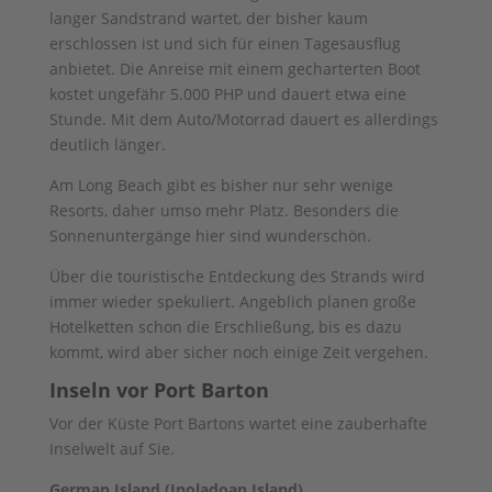
langer Sandstrand wartet, der bisher kaum
erschlossen ist und sich für einen Tagesausflug
anbietet. Die Anreise mit einem gecharterten Boot
kostet ungefähr 5.000 PHP und dauert etwa eine
Stunde. Mit dem Auto/Motorrad dauert es allerdings
deutlich länger.
Am Long Beach gibt es bisher nur sehr wenige
Resorts, daher umso mehr Platz. Besonders die
Sonnenuntergänge hier sind wunderschön.
Über die touristische Entdeckung des Strands wird
immer wieder spekuliert. Angeblich planen große
Hotelketten schon die Erschließung, bis es dazu
kommt, wird aber sicher noch einige Zeit vergehen.
Inseln vor Port Barton
Vor der Küste Port Bartons wartet eine zauberhafte
Inselwelt auf Sie.
German Island (Inoladoan Island)