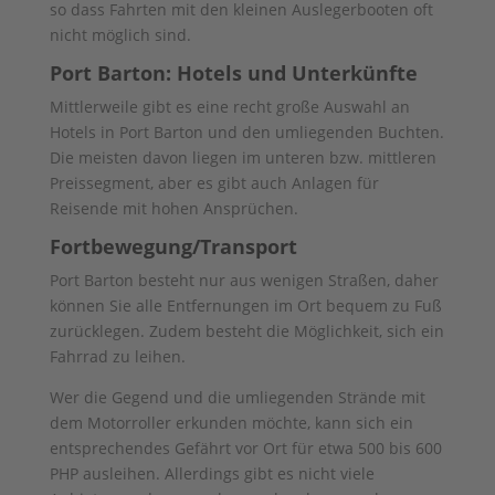
so dass Fahrten mit den kleinen Auslegerbooten oft
nicht möglich sind.
Port Barton: Hotels und Unterkünfte
Mittlerweile gibt es eine recht große Auswahl an
Hotels in Port Barton und den umliegenden Buchten.
Die meisten davon liegen im unteren bzw. mittleren
Preissegment, aber es gibt auch Anlagen für
Reisende mit hohen Ansprüchen.
Fortbewegung/Transport
Port Barton besteht nur aus wenigen Straßen, daher
können Sie alle Entfernungen im Ort bequem zu Fuß
zurücklegen. Zudem besteht die Möglichkeit, sich ein
Fahrrad zu leihen.
Wer die Gegend und die umliegenden Strände mit
dem Motorroller erkunden möchte, kann sich ein
entsprechendes Gefährt vor Ort für etwa 500 bis 600
PHP ausleihen. Allerdings gibt es nicht viele