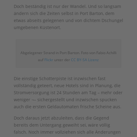
Doch beständig ist nur der Wandel. Und so langsam
ändern sich die Zeiten selbst in Port Barton, dem
etwas abseits gelegenen und von dichtem Dschungel
umgebenen Küstenort.
Abgelegener Strand in Port Barton. Foto von Fabio Achilli
auf
Flickr
unter der
CC BY-SA Lizenz
Die einstige Schotterpiste ist inzwischen fast
vollständig geteert, neue Hotels sind in Planung, die
Stromversorgung ist 24 Stunden am Tag – mehr oder
weniger ¬– sichergestellt und inzwischen spucken
auch die ersten Geldautomaten frische Scheine aus.
Doch daraus jetzt abzuleiten, dass die Gegend
bereits dem Untergang geweiht sei, wäre völlig
falsch. Noch immer vollziehen sich alle Änderungen