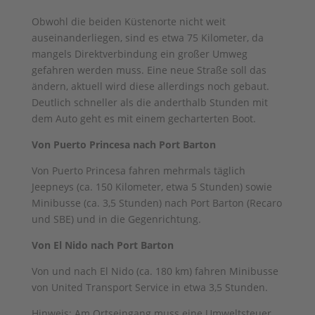
Obwohl die beiden Küstenorte nicht weit
auseinanderliegen, sind es etwa 75 Kilometer, da
mangels Direktverbindung ein großer Umweg
gefahren werden muss. Eine neue Straße soll das
ändern, aktuell wird diese allerdings noch gebaut.
Deutlich schneller als die anderthalb Stunden mit
dem Auto geht es mit einem gecharterten Boot.
Von Puerto Princesa nach Port Barton
Von Puerto Princesa fahren mehrmals täglich
Jeepneys (ca. 150 Kilometer, etwa 5 Stunden) sowie
Minibusse (ca. 3,5 Stunden) nach Port Barton (Recaro
und SBE) und in die Gegenrichtung.
Von El Nido nach Port Barton
Von und nach El Nido (ca. 180 km) fahren Minibusse
von United Transport Service in etwa 3,5 Stunden.
Hinweis: Am Ortseingang muss eine Umweltsteuer