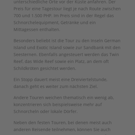
unterschiedliche Orte vor der Küste anfahren. Der
Preis für eine Tagestour liegt je nach Route zwischen
700 und 1.500 PHP. Im Preis sind in der Regel das
Schnorchelequipment, Getränke und ein
Mittagessen enthalten.
Besonders beliebt ist die Tour zu den Inseln German
Island und Exotic Island sowie zur Sandbank mit den
Seesternen. Ebenfalls angesteuert werden das Twin
Reef, das Wide Reef sowie ein Platz, an dem oft
Schildkröten gesichtet werden.
Ein Stopp dauert meist eine Dreiviertelstunde,
danach geht es weiter zum nächsten Ziel.
Andere Touren weichen thematisch ein wenig ab,
konzentrieren sich beispielsweise mehr auf
Schnorcheln oder lokale Dörfer.
Neben den festen Touren, bei denen meist auch
anderen Reisende teilnehmen, können Sie auch