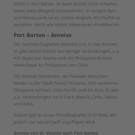
(ATM) in Port Barton. Es kann jedoch nicht schaden,
etwas mehr Bargeld mitzunehmen. In einigen Bars
und Restaurants ist es zudem möglich, mit PayPal zu
bezahlen. Nicht alle Hotels akzeptieren Kreditkarten.
Port Barton – Anreise
Der nächste Flughafen befindet sich in San Vicente,
es gibt jedoch bisher nur wenige Verbindungen, u.a.
mit SkyJet von Manila und mit Philippine Airlines
sowie Royal Air Philippines von Clark.
Die meisten Reisenden, die Palawan besuchen,
landen in der Stadt Puerto Princesa. Dort verkehren
Philippine Airlines, Cebu Pacific und Air Asia. Es gibt
u.a. Verbindungen nach Clark, Manila, Cebu, Davao
und Iloilo.
Zudem gibt es einen Privatflughafen in El Nido, der
jedoch nur von AirSwift angeflogen wird.
Anreise von St. Vicente nach Port Barton