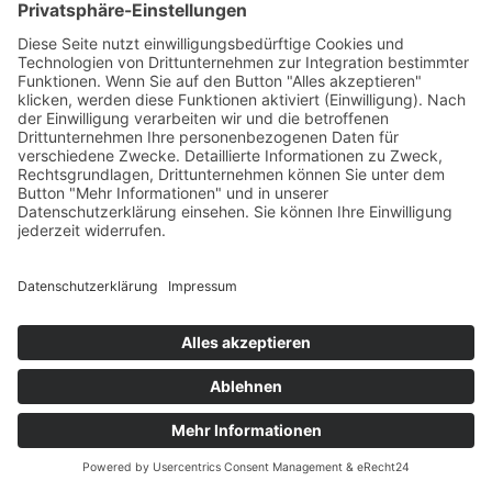
Wo man uns auch finden kann