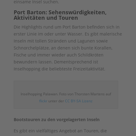
einsame Insel suchen.
Port Barton: Sehenswürdigkeiten,
Aktivitäten und Touren
Die Highlights rund um Port Barton befinden sich in
erster Linie im oder unter Wasser. Es gibt malerische
Inseln mit tollen Stränden und Lagunen sowie
Schnorchelplätze, an denen sich bunte Korallen,
Fische und immer wieder auch Schildkröten
bewundern lassen. Dementsprechend ist
Inselhopping die beliebteste Freizeitaktivität.
Inselhopping Palawan. Foto von Thorsten Martens auf
flickr
unter der
CC BY-SA Lizenz
Bootstouren zu den vorgelagerten Inseln
Es gibt ein vielfältiges Angebot an Touren, die