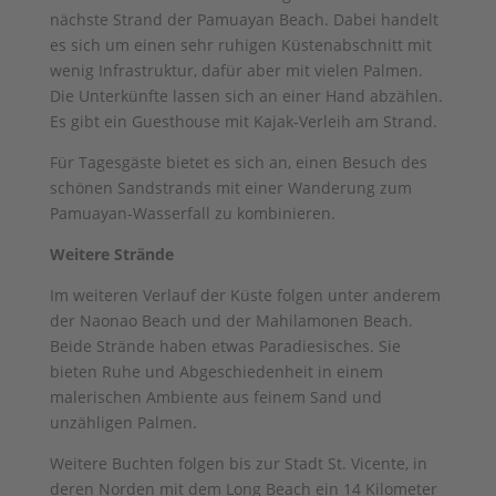
nächste Strand der Pamuayan Beach. Dabei handelt
es sich um einen sehr ruhigen Küstenabschnitt mit
wenig Infrastruktur, dafür aber mit vielen Palmen.
Die Unterkünfte lassen sich an einer Hand abzählen.
Es gibt ein Guesthouse mit Kajak-Verleih am Strand.
Für Tagesgäste bietet es sich an, einen Besuch des
schönen Sandstrands mit einer Wanderung zum
Pamuayan-Wasserfall zu kombinieren.
Weitere Strände
Im weiteren Verlauf der Küste folgen unter anderem
der Naonao Beach und der Mahilamonen Beach.
Beide Strände haben etwas Paradiesisches. Sie
bieten Ruhe und Abgeschiedenheit in einem
malerischen Ambiente aus feinem Sand und
unzähligen Palmen.
Weitere Buchten folgen bis zur Stadt St. Vicente, in
deren Norden mit dem Long Beach ein 14 Kilometer