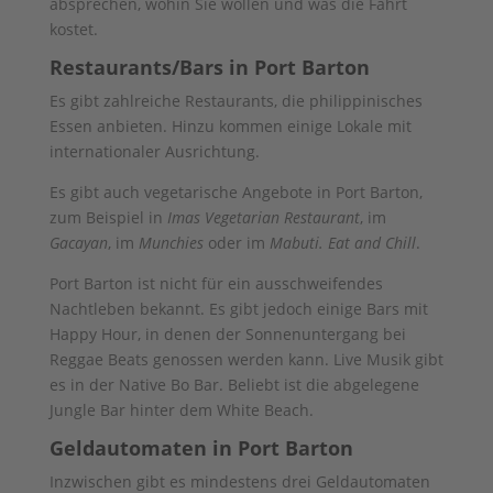
absprechen, wohin Sie wollen und was die Fahrt
kostet.
Restaurants/Bars in Port Barton
Es gibt zahlreiche Restaurants, die philippinisches
Essen anbieten. Hinzu kommen einige Lokale mit
internationaler Ausrichtung.
Es gibt auch vegetarische Angebote in Port Barton,
zum Beispiel in
Imas Vegetarian Restaurant
, im
Gacayan
, im
Munchies
oder im
Mabuti. Eat and Chill
.
Port Barton ist nicht für ein ausschweifendes
Nachtleben bekannt. Es gibt jedoch einige Bars mit
Happy Hour, in denen der Sonnenuntergang bei
Reggae Beats genossen werden kann. Live Musik gibt
es in der Native Bo Bar. Beliebt ist die abgelegene
Jungle Bar hinter dem White Beach.
Geldautomaten in Port Barton
Inzwischen gibt es mindestens drei Geldautomaten