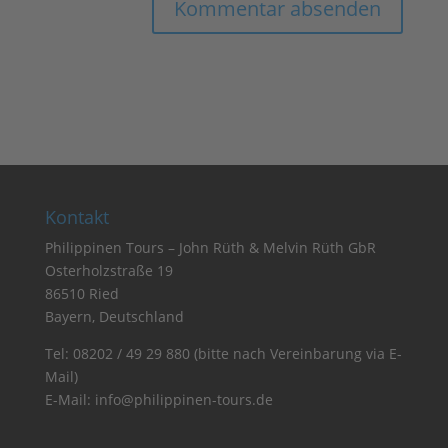
Kontakt
Philippinen Tours – John Rüth & Melvin Rüth GbR
Osterholzstraße 19
86510 Ried
Bayern, Deutschland
Tel:
08202 / 49 29 880
(bitte nach Vereinbarung via E-
Mail)
E-Mail:
info@philippinen-tours.de