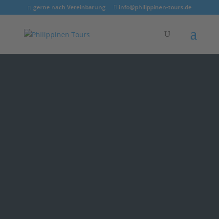
gerne nach Vereinbarung
info@philippinen-tours.de