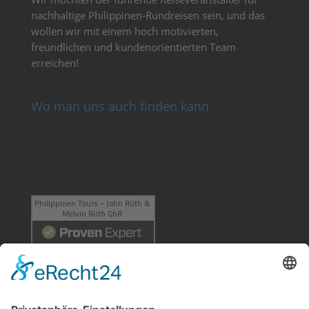
nachhaltige Philippinen-Rundreisen sein, und das
wollen wir mit einem hoch motivierten,
freundlichen und kundenorientierten Team
erreichen!
Wo man uns auch finden kann