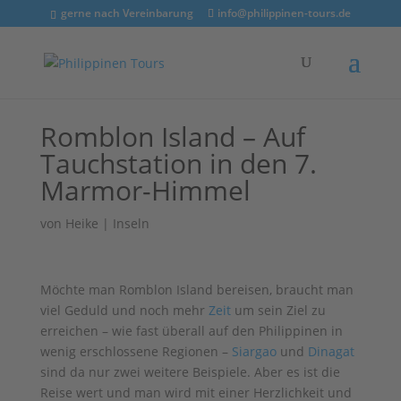
gerne nach Vereinbarung
info@philippinen-tours.de
Romblon Island – Auf
Tauchstation in den 7.
Marmor-Himmel
von
Heike
|
Inseln
Möchte man Romblon Island bereisen, braucht man
viel Geduld und noch mehr
Zeit
um sein Ziel zu
erreichen – wie fast überall auf den Philippinen in
wenig erschlossene Regionen –
Siargao
und
Dinagat
sind da nur zwei weitere Beispiele. Aber es ist die
Reise wert und man wird mit einer Herzlichkeit und