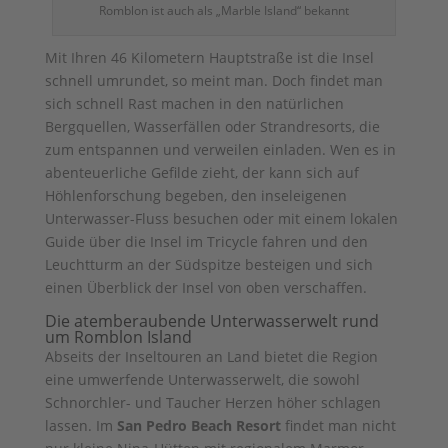
Romblon ist auch als „Marble Island“ bekannt
Mit Ihren 46 Kilometern Hauptstraße ist die Insel
schnell umrundet, so meint man. Doch findet man
sich schnell Rast machen in den natürlichen
Bergquellen, Wasserfällen oder Strandresorts, die
zum entspannen und verweilen einladen. Wen es in
abenteuerliche Gefilde zieht, der kann sich auf
Höhlenforschung begeben, den inseleigenen
Unterwasser-Fluss besuchen oder mit einem lokalen
Guide über die Insel im Tricycle fahren und den
Leuchtturm an der Südspitze besteigen und sich
einen Überblick der Insel von oben verschaffen.
Die atemberaubende Unterwasserwelt rund
um Romblon Island
Abseits der Inseltouren an Land bietet die Region
eine umwerfende Unterwasserwelt, die sowohl
Schnorchler- und Taucher Herzen höher schlagen
lassen. Im
San Pedro Beach Resort
findet man nicht