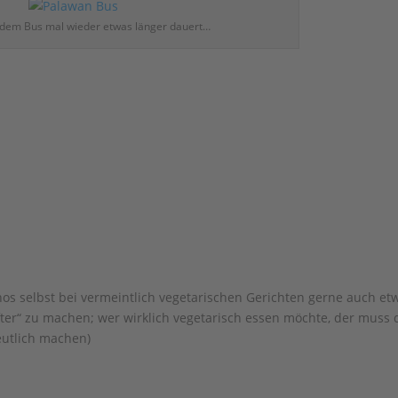
 dem Bus mal wieder etwas länger dauert…
inos selbst bei vermeintlich vegetarischen Gerichten gerne auch et
fter“ zu machen; wer wirklich vegetarisch essen möchte, der muss 
eutlich machen)