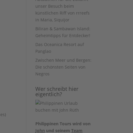
unser Besuch beim
künstlichen Riff von rrreefs
in Maria, Siquijor
Biliran & Sambawan Island:
Geheimtipps für Entdecker!
Das Oceanica Resort auf
Panglao
Zwischen Meer und Bergen:
Die schönsten Seiten von
Negros
Wer schreibt hier
eigentlich?
hes)
Philippinen Tours wird von
John
und seinem
Team