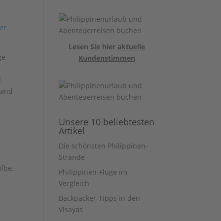
er
Lesen Sie hier
aktuelle
ge
Kundenstimmen
l
Land
Unsere 10 beliebtesten
Artikel
Die schönsten Philippinen-
Strände
ilbe,
Philippinen-Flüge im
Vergleich
e
Backpacker-Tipps in den
Visayas