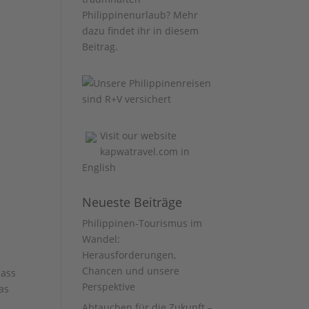
Philippinenurlaub? Mehr
dazu findet ihr
in diesem
Beitrag
.
Visit our website
kapwatravel.com
in
English
Neueste Beiträge
Philippinen-Tourismus im
Wandel:
Herausforderungen,
Chancen und unsere
dass
Perspektive
as
Abtauchen für die Zukunft –