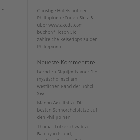
 –
Günstige Hotels auf den
Philippinen können Sie z.B.
über www.agoda.com
buchen
*, lesen Sie
zahlreiche Reisetipps zu den
Philippinen
.
Neueste Kommentare
bernd
zu
Siquijor Island: Die
mystische Insel am
westlichen Rand der Bohol
Sea
Manon Aquilini
zu
Die
besten Schnorchelplätze auf
den Philippinen
Thomas Lützelschwab
zu
Bantayan Island,