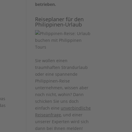
betrieben.
Reiseplaner für den
Philippinen-Urlaub
Sie wollen einen
traumhaften Strandurlaub
oder eine spannende
Philippinen-Reise
unternehmen, wissen aber
noch nicht, wohin? Dann
was
schicken Sie uns doch
das
einfach eine
unverbindliche
Reiseanfrage
, und einer
unserer Experten wird sich
dann bei Ihnen melden!