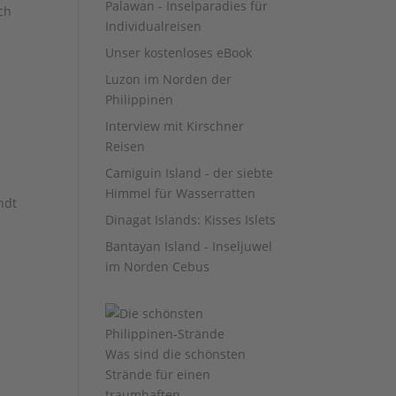
Palawan - Inselparadies für
ch
Individualreisen
Unser kostenloses eBook
Luzon im Norden der
Philippinen
Interview mit Kirschner
Reisen
Camiguin Island - der siebte
Himmel für Wasserratten
ndt
Dinagat Islands: Kisses Islets
Bantayan Island - Inseljuwel
im Norden Cebus
Was sind die schönsten
Strände für einen
traumhaften