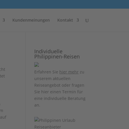
Kundenmeinungen
Kontakt
Individuelle
Philippinen-Reisen
cht
Erfahren Sie
hier mehr
zu
tet
unserem aktuellen
Reiseangebot oder fragen
Sie hier einen Termin für
eine individuelle Beratung
n
an.
em
 auf