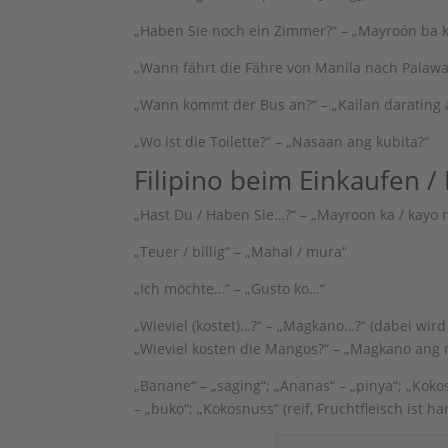
„Haben Sie noch ein Zimmer?“ – „Mayroón ba 
„Wann fährt die Fähre von Manila nach Palawan
„Wann kommt der Bus an?“ – „Kailan darating 
„Wo ist die Toilette?“ – „Nasaan ang kubita?“
Filipino beim Einkaufen /
„Hast Du / Haben Sie…?“ – „Mayroon ka / kayo
„Teuer / billig“ – „Mahal / mura“
„Ich möchte…“ – „Gusto ko…“
„Wieviel (kostet)…?“ – „Magkano…?“ (dabei wir
„Wieviel kosten die Mangos?“ – „Magkano ang
„Banane“ – „saging“; „Ananas“ – „pinya“; „Koko
– „buko“; „Kokosnuss“ (reif, Fruchtfleisch ist har