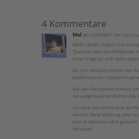
4 Kommentare
Mel
am 03/09/2011 um 7:50 p.m
Beide Länder haben ihre Vorzüge
Thailand oder die Philippinen, 
diese Frage für sich selbst bea
Ich zum Beispiel schätze das t
buddhistischen Tempel im gesa
Auf den Philippinen schätze ic
die ausgelassenen Fiestas, das
Für mich persönlich sind die P
werden diese Meinung aber nich
man in welchem Land gemacht h
Reiseziel!