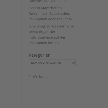
nordwestlich von Cebu
Johann Mayerhofer
zu
Reisen nach Südostasien:
Philippinen oder Thailand?
Jana Ringk
zu
Was darf eine
privat organisierte
Individualreise auf den
Philippinen kosten?
Kategorien
Kategorien
*=Werbung