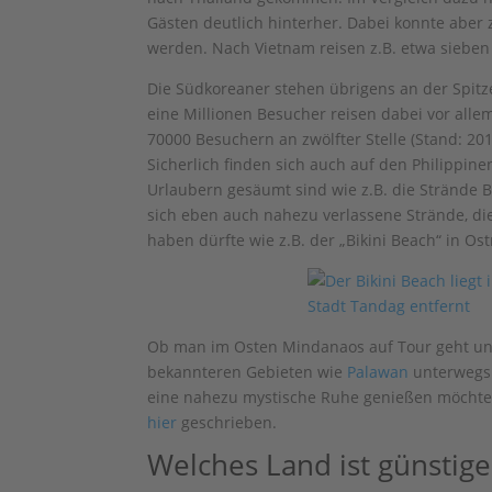
Gästen deutlich hinterher. Dabei konnte aber
werden. Nach Vietnam reisen z.B. etwa sieben 
Die Südkoreaner stehen übrigens an der Spitze
eine Millionen Besucher reisen dabei vor all
70000 Besuchern an zwölfter Stelle (Stand: 20
Sicherlich finden sich auch auf den Philippin
Urlaubern gesäumt sind wie z.B. die Strände 
sich eben auch nahezu verlassene Strände, di
haben dürfte wie z.B. der „Bikini Beach“ in O
Ob man im Osten Mindanaos auf Tour geht und 
bekannteren Gebieten wie
Palawan
unterwegs 
eine nahezu mystische Ruhe genießen möchte
hier
geschrieben.
Welches Land ist günstige