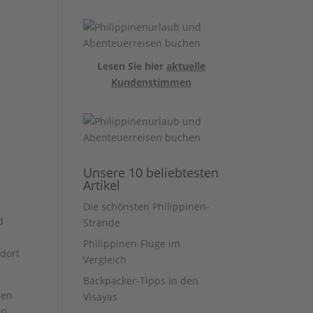
Lesen Sie hier
aktuelle
Kundenstimmen
Unsere 10 beliebtesten
Artikel
Die schönsten Philippinen-
d
Strände
Philippinen-Flüge im
dort
Vergleich
Backpacker-Tipps in den
hen
Visayas
en