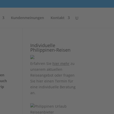
Kundenmeinungen
Kontakt
Individuelle
Philippinen-Reisen
Erfahren Sie
hier mehr
zu
unserem aktuellen
ien
Reiseangebot oder fragen
auch
Sie hier einen Termin für
rip
eine individuelle Beratung
an.