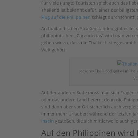
Für viele (junge) Touristen spielt auch das li
Thailand ist bekannt dafür, eines der billigst
Flug auf die Philippinen
schlägt durchschnittli
An thailändischen Straßenständen gibt es lecke
philippinischen „Carenderias“ wird man von ein
geben wir zu, dass die Thaiküche insgesamt be
Welt gehört.
Leckeres Thai-Food gibt es in Thai
St
Auf der anderen Seite muss man sich Fragen, 
oder das andere Land liefern: denn die Philip
sind dann aber vor Ort sicherlich auch vergle
immer mehr Urlauber: während der letzten Jah
Inseln
gestoßen, die sich mittlerweile auch ge
Auf den Philippinen wird