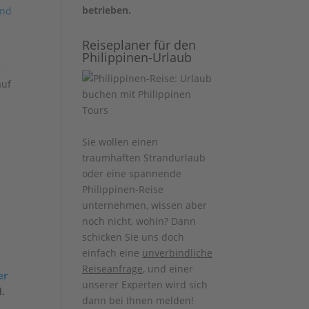
betrieben.
and
Reiseplaner für den
Philippinen-Urlaub
g
auf
Sie wollen einen
traumhaften Strandurlaub
oder eine spannende
Philippinen-Reise
unternehmen, wissen aber
noch nicht, wohin? Dann
schicken Sie uns doch
einfach eine
unverbindliche
Reiseanfrage
, und einer
er
unserer Experten wird sich
d.
dann bei Ihnen melden!