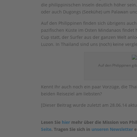
die philippinischen Inseln deutlich höher sein
oder auch Dugongs (Seekühe) um Palawan un
Auf den Philippinen finden sich übrigens auc
pazifischen Küste im Osten Mindanaos findet h
Cup statt, der Surfer aus der ganzen Welt anlo
Luzon. In Thailand sind uns (noch) keine verg
Auf den Philippinen gi
Kennt Ihr auch noch ein paar Vorzüge, die Tha
beiden Reiseziel am liebsten?
[Dieser Beitrag wurde zuletzt am 28.06.14 aktua
Lesen Sie
hier
mehr über die Mission von Phil
Seite
. Tragen Sie sich in
unseren Newsletter
e