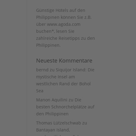
Günstige Hotels auf den
Philippinen können Sie z.B.
über www.agoda.com
buchen
*, lesen Sie
zahlreiche Reisetipps zu den
Philippinen
.
Neueste Kommentare
bernd
zu
Siquijor Island: Die
mystische Insel am
westlichen Rand der Bohol
Sea
Manon Aquilini
zu
Die
besten Schnorchelplätze auf
den Philippinen
Thomas Lützelschwab
zu
Bantayan Island,