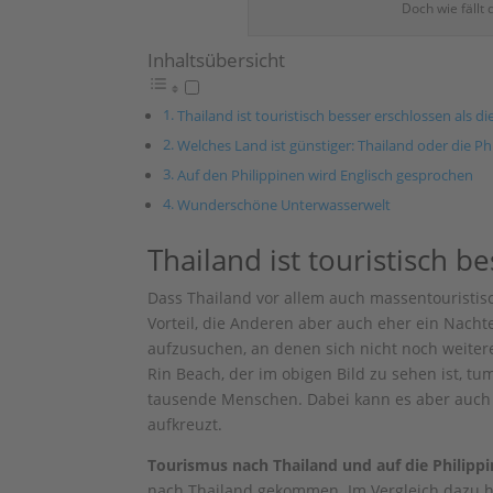
Doch wie fällt 
Inhaltsübersicht
Thailand ist touristisch besser erschlossen als di
Welches Land ist günstiger: Thailand oder die Ph
Auf den Philippinen wird Englisch gesprochen
Wunderschöne Unterwasserwelt
Thailand ist touristisch b
Dass Thailand vor allem auch massentouristisch
Vorteil, die Anderen aber auch eher ein Nachtei
aufzusuchen, an denen sich nicht noch weiter
Rin Beach, der im obigen Bild zu sehen ist, t
tausende Menschen. Dabei kann es aber auch 
aufkreuzt.
Tourismus nach Thailand und auf die Philippi
nach Thailand gekommen. Im Vergleich dazu hin