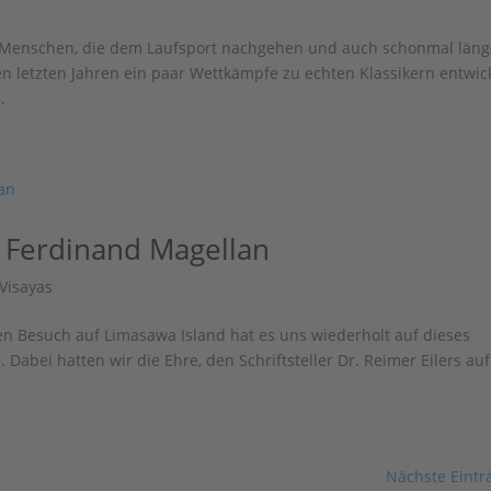
r Menschen, die dem Laufsport nachgehen und auch schonmal läng
n letzten Jahren ein paar Wettkämpfe zu echten Klassikern entwick
.
 Ferdinand Magellan
Visayas
n Besuch auf Limasawa Island hat es uns wiederholt auf dieses
 Dabei hatten wir die Ehre, den Schriftsteller Dr. Reimer Eilers auf
Nächste Eintr