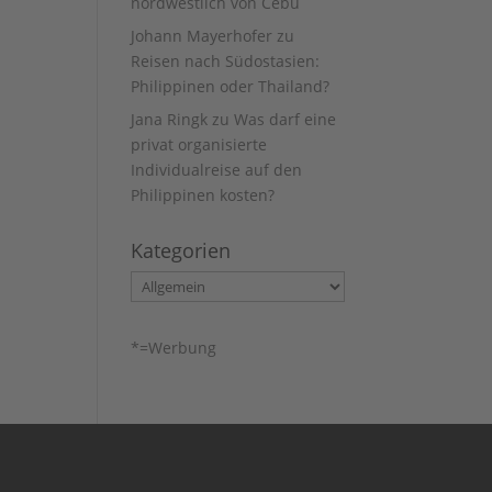
nordwestlich von Cebu
Johann Mayerhofer
zu
Reisen nach Südostasien:
Philippinen oder Thailand?
Jana Ringk
zu
Was darf eine
privat organisierte
Individualreise auf den
Philippinen kosten?
Kategorien
Kategorien
*=Werbung