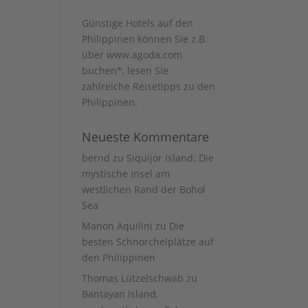
Günstige Hotels auf den
Philippinen können Sie z.B.
über www.agoda.com
buchen
*, lesen Sie
zahlreiche Reisetipps zu den
Philippinen
.
Neueste Kommentare
bernd
zu
Siquijor Island: Die
mystische Insel am
westlichen Rand der Bohol
Sea
Manon Aquilini
zu
Die
besten Schnorchelplätze auf
den Philippinen
Thomas Lützelschwab
zu
Bantayan Island,