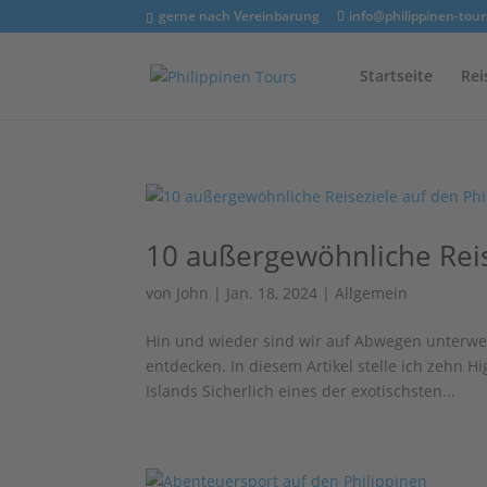
gerne nach Vereinbarung
info@philippinen-tour
Startseite
Rei
10 außergewöhnliche Reis
von
John
|
Jan. 18, 2024
|
Allgemein
Hin und wieder sind wir auf Abwegen unterwe
entdecken. In diesem Artikel stelle ich zehn H
Islands Sicherlich eines der exotischsten...