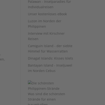
Palawan - Inselparadies für
Individualreisen
Unser kostenloses eBook
Luzon im Norden der
Philippinen
Interview mit Kirschner
Reisen
Camiguin Island - der siebte
Himmel für Wasserratten
,
Dinagat Islands: Kisses Islets
en,
Bantayan Island - Inseljuwel
im Norden Cebus
Was sind die schönsten
Strände für einen
traumhaften