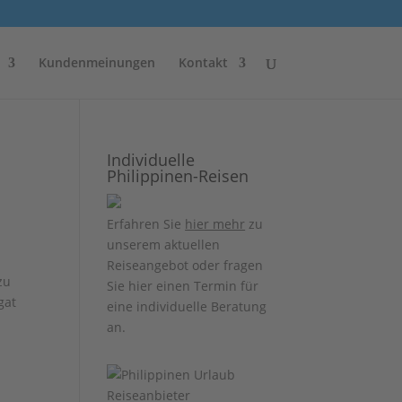
Kundenmeinungen
Kontakt
Individuelle
Philippinen-Reisen
Erfahren Sie
hier mehr
zu
unserem aktuellen
Reiseangebot oder fragen
zu
Sie hier einen Termin für
gat
eine individuelle Beratung
an.