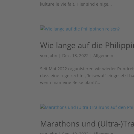
kulturelle Vielfalt. Hier sind einige...
Wie lange auf die Philipp
von
John
|
Dez. 13, 2022
|
Allgemein
Seit Mai 2022 organisieren wir wieder Rundrei
dass eine regelrechte „Reisewut“ eingesetzt h
wenn man eine Reise plant?...
Marathons und (Ultra-)Tra
von
John
|
Sep. 12, 2022
|
Allgemein