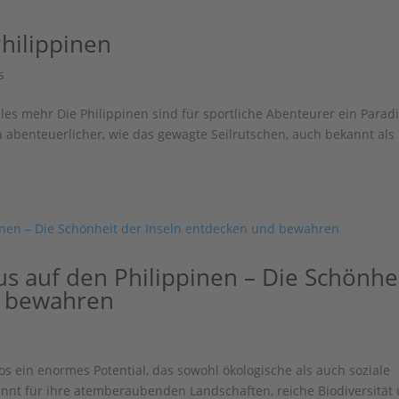
hilippinen
s
es mehr Die Philippinen sind für sportliche Abenteurer ein Paradi
abenteuerlicher, wie das gewagte Seilrutschen, auch bekannt als
s auf den Philippinen – Die Schönhe
d bewahren
os ein enormes Potential, das sowohl ökologische als auch soziale
kannt für ihre atemberaubenden Landschaften, reiche Biodiversität