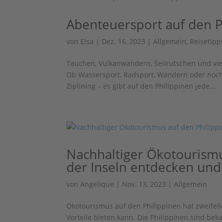
Abenteuersport auf den P
von
Elsa
|
Dez. 16, 2023
|
Allgemein
,
Reisetipp
Tauchen, Vulkanwandern, Seilrutschen und viel
Ob Wassersport, Radsport, Wandern oder noch 
Ziplining – es gibt auf den Philippinen jede...
Nachhaltiger Ökotourismu
der Inseln entdecken un
von
Angelique
|
Nov. 13, 2023
|
Allgemein
Ökotourismus auf den Philippinen hat zweifell
Vorteile bieten kann. Die Philippinen sind be