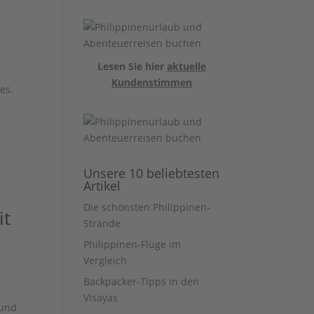
Lesen Sie hier
aktuelle
Kundenstimmen
es.
Unsere 10 beliebtesten
Artikel
Die schönsten Philippinen-
it
Strände
Philippinen-Flüge im
Vergleich
Backpacker-Tipps in den
Visayas
 und