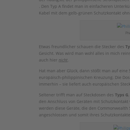
. Den Typ A findet man in einfacheren Unterkün
Kabel mit dem gelb-grünen Schutzkontakt ohn
Ph
Etwas freundlicher schauen die Stecker des
T
Gesicht. Was wird man wohl alles in mich rein
auch hier
nicht
.
Hat man aber Glück, dann stößt man auf eine S
europäisch-philippinischen Kreuzung. Die Dos
immerhin – sie liefert auch europäischen Stec
Seltener trifft man auf Steckdosen des
Typs G
den Anschluss von Geräten mit Schutzkontakt 
werden diese Geräte, die den Commonwealth S
angeschlossen und somit ihres Schutzkontakte