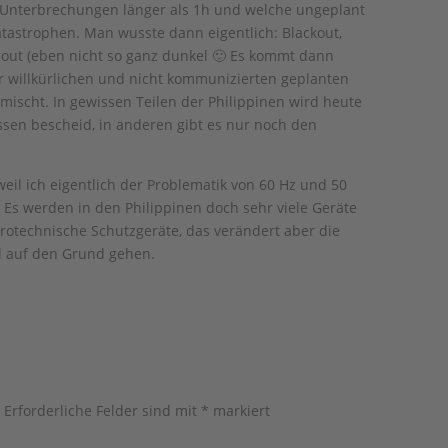
 Unterbrechungen länger als 1h und welche ungeplant
atastrophen. Man wusste dann eigentlich: Blackout,
nout (eben nicht so ganz dunkel 🙂 Es kommt dann
r willkürlichen und nicht kommunizierten geplanten
scht. In gewissen Teilen der Philippinen wird heute
sen bescheid, in anderen gibt es nur noch den
 weil ich eigentlich der Problematik von 60 Hz und 50
 Es werden in den Philippinen doch sehr viele Geräte
trotechnische Schutzgeräte, das verändert aber die
al auf den Grund gehen.
.
Erforderliche Felder sind mit
*
markiert