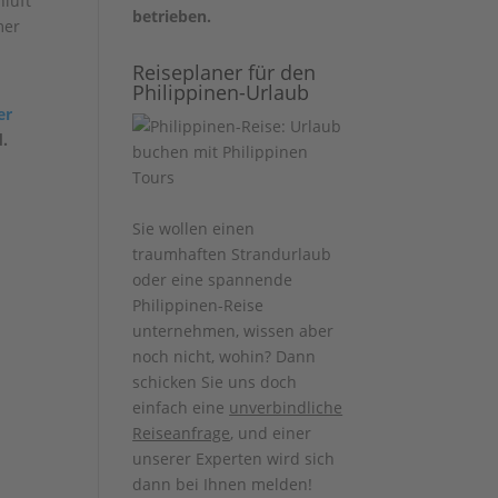
nluft
betrieben.
mer
Reiseplaner für den
Philippinen-Urlaub
er
d.
Sie wollen einen
traumhaften Strandurlaub
oder eine spannende
Philippinen-Reise
unternehmen, wissen aber
noch nicht, wohin? Dann
schicken Sie uns doch
einfach eine
unverbindliche
Reiseanfrage
, und einer
unserer Experten wird sich
dann bei Ihnen melden!