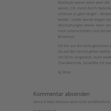
Blackouts waren dann aber die
waren, z.B. meist durch Naturk
scheisse es geht länger – Brow
wieder. Leider wurde wegen de
Abschaltungen immer mehr vermi
noch unterschieden und die wis
Brownout.
Ich bin auf die Seite gestossen
Hz auf den Grund gehen wollte.
mit 50 Hz eingesetzt. Auch elek
Charakteristik. Da wollte ich m
lg Steve
Kommentar absenden
Deine E-Mail-Adresse wird nicht veröffentlicht
Kommentar
*