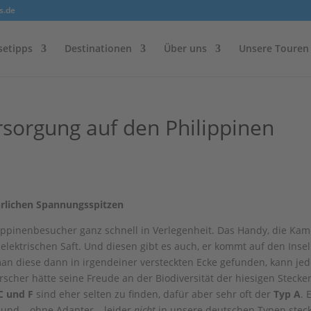
s.de
setipps
Destinationen
Über uns
Unsere Touren
sorgung auf den Philippinen
rlichen Spannungsspitzen
lippinenbesucher ganz schnell in Verlegenheit. Das Handy, die Kam
 elektrischen Saft. Und diesen gibt es auch, er kommt auf den Inse
man diese dann in irgendeiner versteckten Ecke gefunden, kann je
her hätte seine Freude an der Biodiversität der hiesigen Stecke
C und F
sind eher selten zu finden, dafür aber sehr oft der
Typ A
. 
 und – ohne Adapter – leider
nicht
in unsere deutschen Typen stec