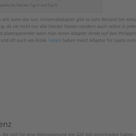
ippinische Stecker Typ A und Typ G
will, kann das tun, Universaladapter gibt es zum Beispiel bei Am
ig, da sie nicht nur alle Stecker fassen sondern auch selbst in jede
nd platzsparender kann man einen Adapter direkt auf den Philippi
 und oft auch am Kiosk.
Hotels
haben meist Adapter für Gäste zum
enz
, die sich für eine Netzspannung von 220 Volt entschieden haben,