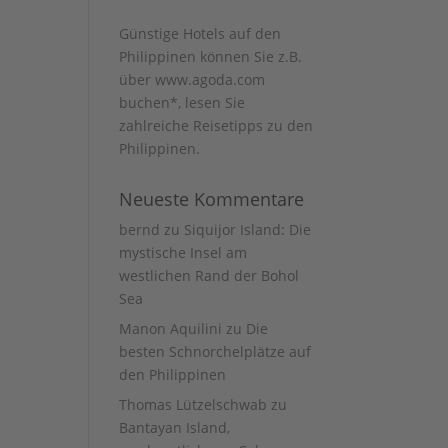
Günstige Hotels auf den
Philippinen können Sie z.B.
über www.agoda.com
buchen
*, lesen Sie
zahlreiche Reisetipps zu den
Philippinen
.
Neueste Kommentare
bernd
zu
Siquijor Island: Die
mystische Insel am
westlichen Rand der Bohol
Sea
Manon Aquilini
zu
Die
besten Schnorchelplätze auf
den Philippinen
Thomas Lützelschwab
zu
Bantayan Island,