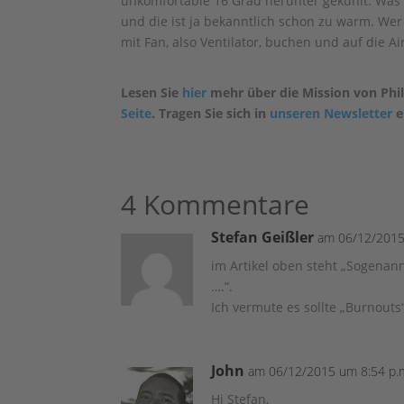
unkomfortable 16 Grad herunter gekühlt. Was 
und die ist ja bekanntlich schon zu warm. Wer
mit Fan, also Ventilator, buchen und auf die Ai
Lesen Sie
hier
mehr über die Mission von Phil
Seite
. Tragen Sie sich in
unseren Newsletter
e
4 Kommentare
Stefan Geißler
am 06/12/2015
im Artikel oben steht „Sogenann
….“.
Ich vermute es sollte „Burnouts
John
am 06/12/2015 um 8:54 p.
Hi Stefan,