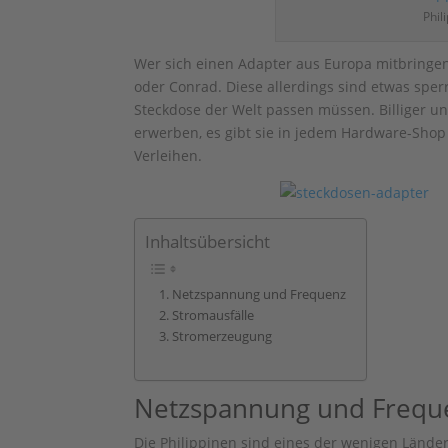
Phil
Wer sich einen Adapter aus Europa mitbringen 
oder Conrad. Diese allerdings sind etwas sperr
Steckdose der Welt passen müssen. Billiger u
erwerben, es gibt sie in jedem Hardware-Shop
Verleihen.
Inhaltsübersicht
Netzspannung und Frequenz
Stromausfälle
Stromerzeugung
Netzspannung und Frequ
Die Philippinen sind eines der wenigen Länder