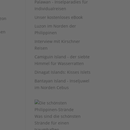
Palawan - Inselparadies für
Individualreisen
Unser kostenloses eBook
azon
Luzon im Norden der
nen
Philippinen
Interview mit Kirschner
Reisen
Camiguin Island - der siebte
Himmel für Wasserratten
Dinagat Islands: Kisses Islets
Bantayan Island - Inseljuwel
im Norden Cebus
Was sind die schönsten
Strände für einen
traumhaften