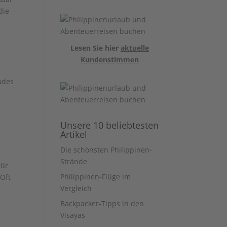
die
Lesen Sie hier
aktuelle
Kundenstimmen
ndes
Unsere 10 beliebtesten
Artikel
Die schönsten Philippinen-
Strände
für
Philippinen-Flüge im
 Oft
Vergleich
Backpacker-Tipps in den
Visayas