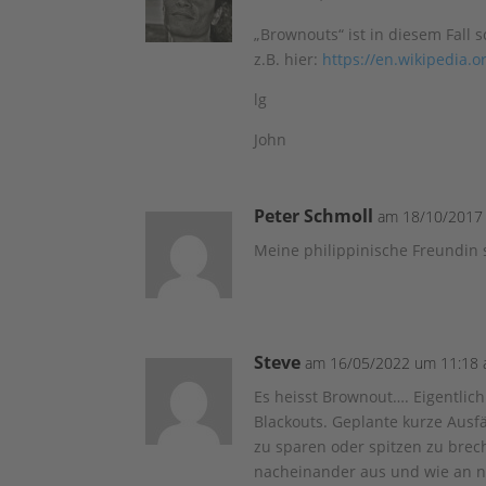
„Brownouts“ ist in diesem Fall 
z.B. hier:
https://en.wikipedia.or
lg
John
Peter Schmoll
am 18/10/2017 
Meine philippinische Freundin
Steve
am 16/05/2022 um 11:18 
Es heisst Brownout…. Eigentli
Blackouts. Geplante kurze Ausf
zu sparen oder spitzen zu brec
nacheinander aus und wie an n