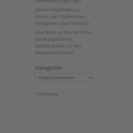
nordwestlich von Cebu
Johann Mayerhofer
zu
Reisen nach Südostasien:
Philippinen oder Thailand?
Jana Ringk
zu
Was darf eine
privat organisierte
Individualreise auf den
Philippinen kosten?
Kategorien
Kategorien
*=Werbung