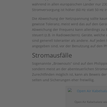
während in allen europäischen Länder nur 230
Stromversorgung ist höher (60 Hz statt 50 Hz i
Die Abweichung der Netzspannung sollte kaum 
gewisse Toleranz, meist wird das auf den Gerä
Abweichung der Frequenz kann allerdings zu P
steuert (z.B. in Radioweckern). Geräte, welche
sind generell toleranter als andere. Auf jeden
angegeben sind, vor der Benutzung auf den Ph
Stromausfälle
Sogenannte „Brownouts“ sind auf den Philippi
sondern meist an der abenteuerlichen Stromve
Zurechtfinden möglich ist, kann als Beweis der
selten und Sicherungen eher freiwillig.
Open Air Kabelsalate wi