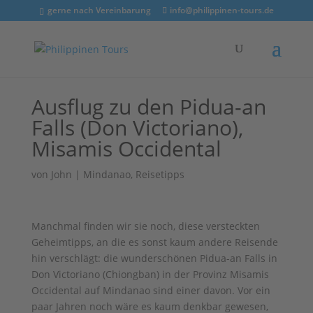
gerne nach Vereinbarung
info@philippinen-tours.de
Ausflug zu den Pidua-an
Falls (Don Victoriano),
Misamis Occidental
von
John
|
Mindanao
,
Reisetipps
Manchmal finden wir sie noch, diese versteckten
Geheimtipps, an die es sonst kaum andere Reisende
hin verschlägt: die wunderschönen Pidua-an Falls in
Don Victoriano (Chiongban) in der Provinz Misamis
Occidental auf Mindanao sind einer davon. Vor ein
paar Jahren noch wäre es kaum denkbar gewesen,