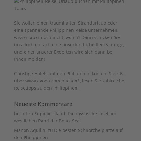
Sie wollen einen traumhaften Strandurlaub oder
eine spannende Philippinen-Reise unternehmen,
wissen aber noch nicht, wohin? Dann schicken Sie
uns doch einfach eine
unverbindliche Reiseanfrage
,
und einer unserer Experten wird sich dann bei
Ihnen melden!
Günstige Hotels auf den Philippinen können Sie z.B.
über www.agoda.com buchen
*, lesen Sie zahlreiche
Reisetipps zu den
Philippinen
.
Neueste Kommentare
bernd
zu
Siquijor Island: Die mystische Insel am
westlichen Rand der Bohol Sea
Manon Aquilini
zu
Die besten Schnorchelplätze auf
den Philippinen