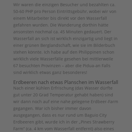
Wir waren die einzigen Besucher und bezahlten ca.
50-60 PHP pro Person Eintrittsgebühr, wobei wir von
einem Mitarbeiter bis direkt vor den Wasserfall
gefahren wurden. Die Wanderung dorthin hätte
ansonsten nochmal ca. 45 Minuten gedauert. Der
Wasserfall an sich ist wirklich einzigartig und liegt in
einer grünen Berglandschaft, wie sie im Bilderbuch
stehen könnte. Ich habe auf den Philippinen schon
wirklich viele Wasserfälle gesehen bei mittlerweile
67 besuchten Provinzen – aber die Pidua-an Falls
sind wirklich etwas ganz besonderes!
Erdbeeren nach etwas Planschen im Wasserfall
Nach einer kühlen Erfrischung (das Wasser dürfte
gut unter 20 Grad Temperatur gehabt haben) sind
wir dann noch auf eine nahe gelegene Erdbeer-Farm
gegangen. War ich bisher immer davon
ausgegangen, dass es nur rund um Baguio City
Erdbeeren gibt, wurde ich in der „Pines Strawberry
Farm“ (ca. 4 km vom Wasserfall entfernt) also eines