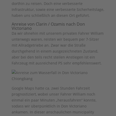
dorthin zu reisen. Doch eine verbesserte
Infrastruktur, sowie eine verbesserte Sicherheitslage,
haben uns schließlich an diesen Ort geführt.
Anreise von Clarin / Ozamis nach Don
Victoriano
Da wir ohnehin mit unserem privaten Fahrer William
unterwegs waren, reisten wir bequem per 7-Sitzer
mit Allradgetriebe an. Zwar war die Straße
durchgehend in einem ausgezeichneten Zustand,
aber bei den teils recht steilen Anstiegen ist ein
Fahrzeug mit ausreichend PS sehr empfehlenswert.
Google Maps hatte ca. zwei Stunden Fahrzeit
prognostiziert, wobei unser Fahrer William noch
einmal ein paar Minuten „herausfahren“ konnte,
sodass wir überpünktlich in Don Victoriano
ankamen. In dieser anschaulichen municipality