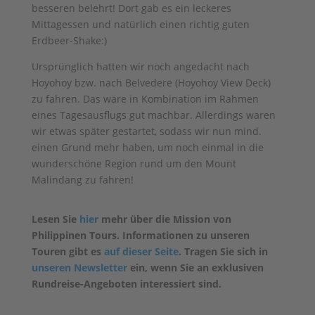
besseren belehrt! Dort gab es ein leckeres
Mittagessen und natürlich einen richtig guten
Erdbeer-Shake:)
Ursprünglich hatten wir noch angedacht nach
Hoyohoy bzw. nach Belvedere (Hoyohoy View Deck)
zu fahren. Das wäre in Kombination im Rahmen
eines Tagesausflugs gut machbar. Allerdings waren
wir etwas später gestartet, sodass wir nun mind.
einen Grund mehr haben, um noch einmal in die
wunderschöne Region rund um den Mount
Malindang zu fahren!
Lesen Sie
hier
mehr über die Mission von
Philippinen Tours. Informationen zu unseren
Touren gibt es
auf dieser Seite
. Tragen Sie sich in
unseren Newsletter
ein, wenn Sie an exklusiven
Rundreise-Angeboten interessiert sind.