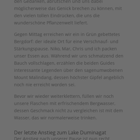
den Gedanken, abrutschen und uns dabei
möglicherweise das Genick brechen zu können, mit
den vielen tollen Eindrücken, die uns die
wunderschöne Pflanzenwelt liefert.
Gegen Mittag erreichen wir ein in Grün gebettetes
Bergdorf: der ideale Ort für eine Verschnauf- und
Stärkungspause. Niko, Mar, Chris und ich packen
unser Essen aus. Während wir uns schmatzend den
Bauch vollschlagen, erzählen die beiden Guides
interessante Legenden über den sagenumwobenen
Mount Malindang, dessen höchster Gipfel angeblich
noch nie erreicht worden sei.
Bevor wir wieder weiterklettern, füllen wir noch
unsere Flaschen mit erfrischendem Bergwasser,
dessen Geschmack nicht zu vergleichen ist mit dem
Wasser, das wir normalerweise trinken.
Der letzte Anstieg zum Lake Duminagat
Der Anstieg nach unserer Pause ist nun recht