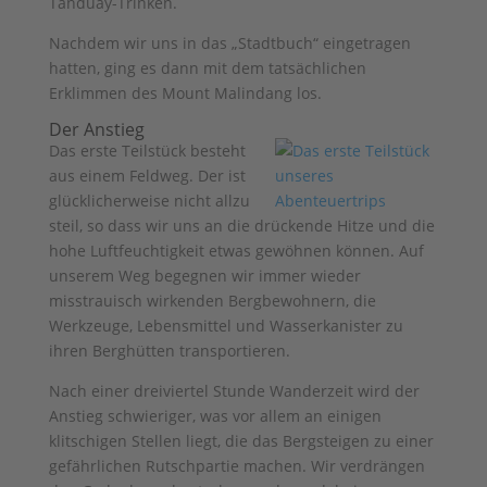
Tanduay-Trinken.
Nachdem wir uns in das „Stadtbuch“ eingetragen
hatten, ging es dann mit dem tatsächlichen
Erklimmen des Mount Malindang los.
Der Anstieg
Das erste Teilstück besteht
aus einem Feldweg. Der ist
glücklicherweise nicht allzu
steil, so dass wir uns an die drückende Hitze und die
hohe Luftfeuchtigkeit etwas gewöhnen können. Auf
unserem Weg begegnen wir immer wieder
misstrauisch wirkenden Bergbewohnern, die
Werkzeuge, Lebensmittel und Wasserkanister zu
ihren Berghütten transportieren.
Nach einer dreiviertel Stunde Wanderzeit wird der
Anstieg schwieriger, was vor allem an einigen
klitschigen Stellen liegt, die das Bergsteigen zu einer
gefährlichen Rutschpartie machen. Wir verdrängen