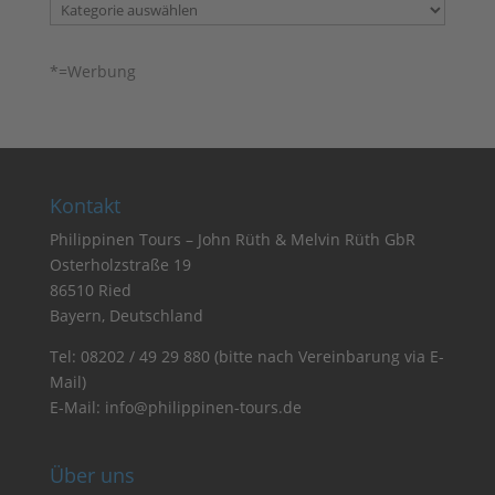
Kategorien
*=Werbung
Kontakt
Philippinen Tours – John Rüth & Melvin Rüth GbR
Osterholzstraße 19
86510 Ried
Bayern, Deutschland
Tel:
08202 / 49 29 880
(bitte nach Vereinbarung via E-
Mail)
E-Mail:
info@philippinen-tours.de
Über uns