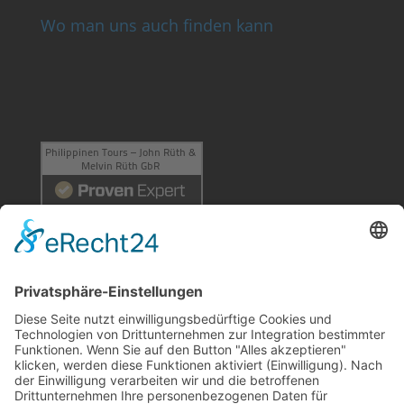
Wo man uns auch finden kann