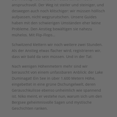
anspruchsvoll. Der Weg ist steiler und steiniger, und
deswegen auch noch klitschiger: wir müssen höllisch
aufpassen, nicht wegzurutschen. Unsere Guides
haben mit den schwierigen Umständen eher keine
Probleme. Den Anstieg bewältigen sie nahezu
mühelos. Mit Flip-Flops…
Schwitzend klettern wir noch weitere zwei Stunden.
Als der Anstieg etwas flacher wird, registrieren wir,
dass wir bald da sein müssen. Und in der Tat:
Nach wenigen Höhenmetern mehr sind wir
berauscht von einem unfassbaren Anblick: der Lake
Duminagat! Ein See in über 1.600 Metern Höhe,
eingebettet in eine grüne Dschungelwelt, deren
Geräuschkulisse ebenso unheimlich wie spannend
ist. Niko meint, er vestehe nun, warum sich um den
Bergsee geheimnisvolle Sagen und mystische
Geschichten ranken.