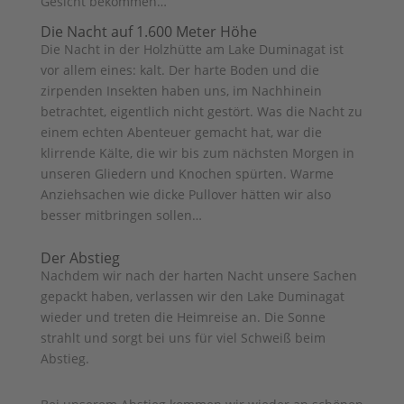
Gesicht bekommen…
Die Nacht auf 1.600 Meter Höhe
Die Nacht in der Holzhütte am Lake Duminagat ist
vor allem eines: kalt. Der harte Boden und die
zirpenden Insekten haben uns, im Nachhinein
betrachtet, eigentlich nicht gestört. Was die Nacht zu
einem echten Abenteuer gemacht hat, war die
klirrende Kälte, die wir bis zum nächsten Morgen in
unseren Gliedern und Knochen spürten. Warme
Anziehsachen wie dicke Pullover hätten wir also
besser mitbringen sollen…
Der Abstieg
Nachdem wir nach der harten Nacht unsere Sachen
gepackt haben, verlassen wir den Lake Duminagat
wieder und treten die Heimreise an. Die Sonne
strahlt und sorgt bei uns für viel Schweiß beim
Abstieg.