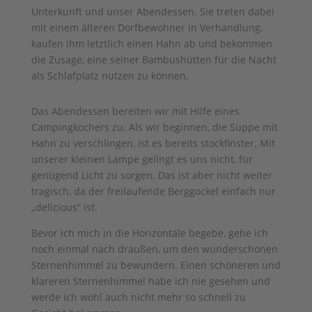
Unterkunft und unser Abendessen. Sie treten dabei
mit einem älteren Dorfbewohner in Verhandlung,
kaufen ihm letztlich einen Hahn ab und bekommen
die Zusage, eine seiner Bambushütten für die Nacht
als Schlafplatz nutzen zu können.
Das Abendessen bereiten wir mit Hilfe eines
Campingkochers zu. Als wir beginnen, die Suppe mit
Hahn zu verschlingen, ist es bereits stockfinster. Mit
unserer kleinen Lampe gelingt es uns nicht, für
genügend Licht zu sorgen. Das ist aber nicht weiter
tragisch, da der freilaufende Berggockel einfach nur
„delicious“ ist.
Bevor ich mich in die Horizontale begebe, gehe ich
noch einmal nach draußen, um den wunderschönen
Sternenhimmel zu bewundern. Einen schöneren und
klareren Sternenhimmel habe ich nie gesehen und
werde ich wohl auch nicht mehr so schnell zu