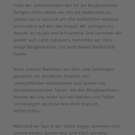
Trotz der Unheimlichkeit des für die Bergbewohner
heiligen Ortes ziehen wir uns die Badehosen an,
setzen uns in das sich am Ufer befindliche Holzboot
und rudern auf den See hinaus. Wir springen ins
Wasser, es ist kalt und erfrischend. Erst nachdem wir
wieder aufs Land zusteuern, bemerken wir, dass
einige Bergbewohner uns beim Baden beobachtet
haben.
Nach unserer Bootstour auf dem Lake Duminagat
genießen wir die letzten Strahlen der
untergehenden Abendsonne und spielen mit
herumstreunenden Tieren. Mit den Bergbewohnern
können wir uns leider nur mit Händen und Füßen
verständigen, da diese kein Wort Englisch
beherrschen.
Während wir faul in der Sonne liegen, kümmern sich
unsere beiden Guides Mar und Chris um eine