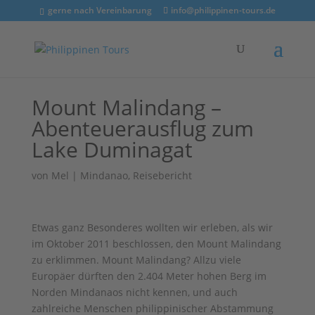
gerne nach Vereinbarung
info@philippinen-tours.de
Mount Malindang –
Abenteuerausflug zum
Lake Duminagat
von
Mel
|
Mindanao
,
Reisebericht
Etwas ganz Besonderes wollten wir erleben, als wir
im Oktober 2011 beschlossen, den Mount Malindang
zu erklimmen. Mount Malindang? Allzu viele
Europäer dürften den 2.404 Meter hohen Berg im
Norden Mindanaos nicht kennen, und auch
zahlreiche Menschen philippinischer Abstammung