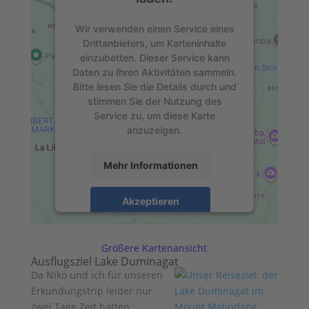
Wir verwenden einen Service eines
Drittanbieters, um Karteninhalte
einzubetten. Dieser Service kann
Daten zu Ihren Aktivitäten sammeln.
Bitte lesen Sie die Details durch und
stimmen Sie der Nutzung des
Service zu, um diese Karte
anzuzeigen.
Mehr Informationen
Akzeptieren
powered by
Usercentrics Consent
Management Platform
&
eRecht24
Größere Kartenansicht
Ausflugsziel Lake Duminagat
Da Niko und ich für unseren
Erkundungstrip leider nur
zwei Tage Zeit hatten,