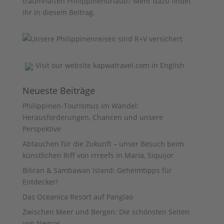
traumhaften Philippinenurlaub? Mehr dazu findet
ihr
in diesem Beitrag
.
Visit our website
kapwatravel.com
in English
Neueste Beiträge
Philippinen-Tourismus im Wandel:
Herausforderungen, Chancen und unsere
Perspektive
Abtauchen für die Zukunft – unser Besuch beim
künstlichen Riff von rrreefs in Maria, Siquijor
Biliran & Sambawan Island: Geheimtipps für
Entdecker!
Das Oceanica Resort auf Panglao
Zwischen Meer und Bergen: Die schönsten Seiten
von Negros