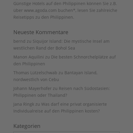
Günstige Hotels auf den Philippinen können Sie z.B.
über www.agoda.com buchen
*, lesen Sie zahlreiche
Reisetipps zu den
Philippinen
.
Neueste Kommentare
bernd
zu
Siquijor Island: Die mystische Insel am
westlichen Rand der Bohol Sea
Manon Aquilini
zu
Die besten Schnorchelplätze auf
den Philippinen
Thomas Lützelschwab
zu
Bantayan Island,
nordwestlich von Cebu
Johann Mayerhofer
zu
Reisen nach Südostasien:
Philippinen oder Thailand?
Jana Ringk
zu
Was darf eine privat organisierte
Individualreise auf den Philippinen kosten?
Kategorien