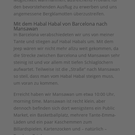
den bevorstehenden Ausflug zu erwerben und uns
angemessene Bergklamotten überzustreifen.
Mit dem Habal Habal von Barcelona nach
Mansawan
In Barcelona verabschiedeten wir uns von meiner
Tante und stiegen auf Habal Habals um. Mit dem
Jeep wären wir nicht mehr allzu weit gekommen, da
die Strecke zwischen Barcelona und Mansawan sehr
steinig ist und vor allem mit tiefen Schlaglöchern
aufwartet. Teilweise ist die „Straße“ nach Mansawan
so steil, dass man vom Habal Habal steigen muss,
um voran zu kommen.
Erreicht haben wir Mansawan um etwa 10:00 Uhr,
morning time. Mansawan ist recht klein, aber
dennoch befinden sich dort wenigstens ein Public
Market, ein Basketballplatz, mehrere Tante-Emma-
Läden und ein paar Kaschemmen zum
Billardspielen, Kartenzocken und – natürlich –