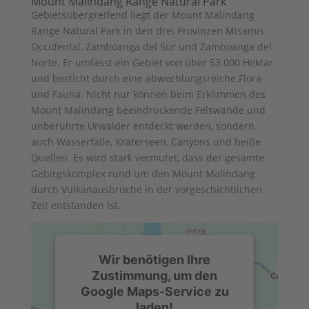
Mount Malindang Range Natural Park
Gebietsübergreifend liegt der Mount Malindang
Range Natural Park in den drei Provinzen Misamis
Occidental, Zamboanga del Sur und Zamboanga del
Norte. Er umfasst ein Gebiet von über 53.000 Hektar
und besticht durch eine abwechlungsreiche Flora
und Fauna. Nicht nur können beim Erklimmen des
Mount Malindang beeindruckende Felswände und
unberührte Urwälder entdeckt werden, sondern
auch Wasserfälle, Kraterseen, Canyons und heiße
Quellen. Es wird stark vermutet, dass der gesamte
Gebirgskomplex rund um den Mount Malindang
durch Vulkanausbrüche in der vorgeschichtlichen
Zeit entstanden ist.
Wir benötigen Ihre
Zustimmung, um den
Google Maps-Service zu
laden!