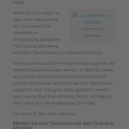
Regel.
Vielleicht ist es sogar so,
dass viele Interessierte
am Tauchsport, die
Clownfische &
Umstände in
Annemone
Ermangelung geeigneter
Tauchplätze und wenig
reizvollen Tauchkursen im Hallenbad scheuen.
Eine Tauchreise auf die Philippinen kann perfekt mit
einem Urlaub verbunden werden, in dem der aktive,
als auch der erholsame und beschauliche Anteil
perfekt miteinander verknüpft werden. Wenn dabei
zusätzlich noch eine gute Sache gefördert werden
kann, wie im Dive Hub Antulang Resort auf Negros,
dann lohnt sich der Aufwand auf alle Fälle.
Alle Fotos: © Dive-Hub-Antulang
Machen Sie eine Tauchreise mit dem Dive-Hub-
Antulang