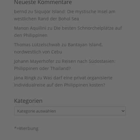
Neueste Kommentare
bernd
zu
Siquijor Island: Die mystische Insel am
westlichen Rand der Bohol Sea
Manon Aquilini
zu
Die besten Schnorchelplätze auf
den Philippinen
Thomas Lützelschwab
zu
Bantayan Island,
nordwestlich von Cebu
Johann Mayerhofer
zu
Reisen nach Südostasien:
Philippinen oder Thailand?
Jana Ringk
zu
Was darf eine privat organisierte
Individualreise auf den Philippinen kosten?
Kategorien
Kategorien
*=Werbung