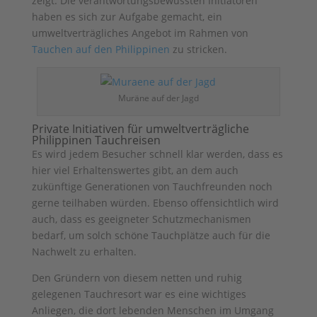
zeigt. Die verantwortungsbewussten Initiatoren
haben es sich zur Aufgabe gemacht, ein
umweltverträgliches Angebot im Rahmen von
Tauchen auf den Philippinen
zu stricken.
Muräne auf der Jagd
Private Initiativen für umweltverträgliche
Philippinen Tauchreisen
Es wird jedem Besucher schnell klar werden, dass es
hier viel Erhaltenswertes gibt, an dem auch
zukünftige Generationen von Tauchfreunden noch
gerne teilhaben würden. Ebenso offensichtlich wird
auch, dass es geeigneter Schutzmechanismen
bedarf, um solch schöne Tauchplätze auch für die
Nachwelt zu erhalten.
Den Gründern von diesem netten und ruhig
gelegenen Tauchresort war es eine wichtiges
Anliegen, die dort lebenden Menschen im Umgang