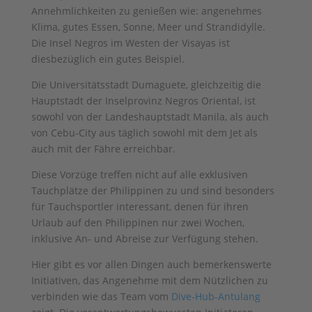
Annehmlichkeiten zu genießen wie: angenehmes
Klima, gutes Essen, Sonne, Meer und Strandidylle.
Die Insel Negros im Westen der Visayas ist
diesbezüglich ein gutes Beispiel.
Die Universitätsstadt Dumaguete, gleichzeitig die
Hauptstadt der Inselprovinz Negros Oriental, ist
sowohl von der Landeshauptstadt Manila, als auch
von Cebu-City aus täglich sowohl mit dem Jet als
auch mit der Fähre erreichbar.
Diese Vorzüge treffen nicht auf alle exklusiven
Tauchplätze der Philippinen zu und sind besonders
für Tauchsportler interessant, denen für ihren
Urlaub auf den Philippinen nur zwei Wochen,
inklusive An- und Abreise zur Verfügung stehen.
Hier gibt es vor allen Dingen auch bemerkenswerte
Initiativen, das Angenehme mit dem Nützlichen zu
verbinden wie das Team vom
Dive-Hub-Antulang