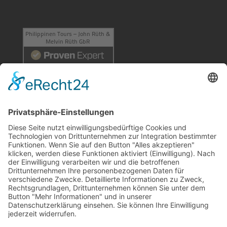
©
Philippinen Tours
2009 - 2026. Reisen, Urlaub,
Abenteuer im Land der 7641 Inseln: Reiseberichte,