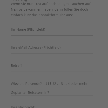
Wenn Sie nun Lust auf nachhaltiges Tauchen auf
Negros bekommen haben, dann füllen Sie doch
einfach kurz das Kontaktformular aus:
Ihr Name (Pflichtfeld)
Ihre eMail-Adresse (Pflichtfeld)
Betreff
Wieviele Reisende?
1
2
3
4 oder mehr
Geplanter Reisetermin?
Ihre Nachricht: