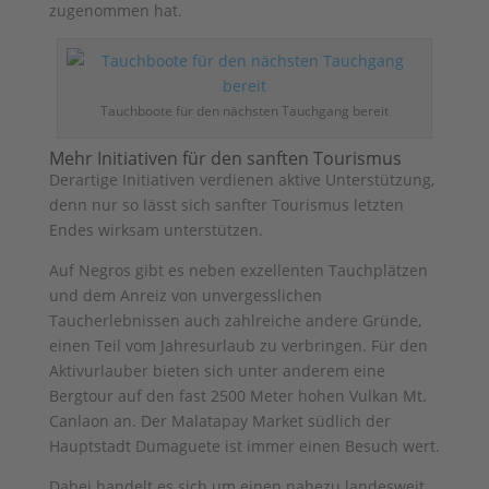
zugenommen hat.
Tauchboote für den nächsten Tauchgang bereit
Mehr Initiativen für den sanften Tourismus
Derartige Initiativen verdienen aktive Unterstützung,
denn nur so lässt sich sanfter Tourismus letzten
Endes wirksam unterstützen.
Auf Negros gibt es neben exzellenten Tauchplätzen
und dem Anreiz von unvergesslichen
Taucherlebnissen auch zahlreiche andere Gründe,
einen Teil vom Jahresurlaub zu verbringen. Für den
Aktivurlauber bieten sich unter anderem eine
Bergtour auf den fast 2500 Meter hohen Vulkan Mt.
Canlaon an. Der Malatapay Market südlich der
Hauptstadt Dumaguete ist immer einen Besuch wert.
Dabei handelt es sich um einen nahezu landesweit