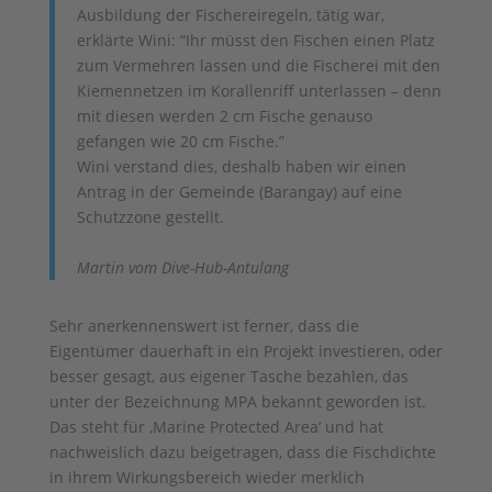
Ausbildung der Fischereiregeln, tätig war,
erklärte Wini: “Ihr müsst den Fischen einen Platz
zum Vermehren lassen und die Fischerei mit den
Kiemennetzen im Korallenriff unterlassen – denn
mit diesen werden 2 cm Fische genauso
gefangen wie 20 cm Fische.”
Wini verstand dies, deshalb haben wir einen
Antrag in der Gemeinde (Barangay) auf eine
Schutzzone gestellt.
Martin vom Dive-Hub-Antulang
Sehr anerkennenswert ist ferner, dass die
Eigentümer dauerhaft in ein Projekt investieren, oder
besser gesagt, aus eigener Tasche bezahlen, das
unter der Bezeichnung MPA bekannt geworden ist.
Das steht für ‚Marine Protected Area‘ und hat
nachweislich dazu beigetragen, dass die Fischdichte
in ihrem Wirkungsbereich wieder merklich