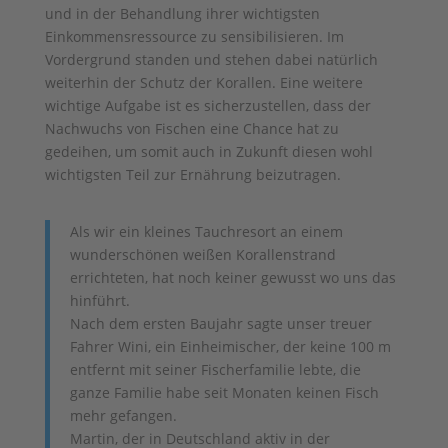
und in der Behandlung ihrer wichtigsten
Einkommensressource zu sensibilisieren. Im
Vordergrund standen und stehen dabei natürlich
weiterhin der Schutz der Korallen. Eine weitere
wichtige Aufgabe ist es sicherzustellen, dass der
Nachwuchs von Fischen eine Chance hat zu
gedeihen, um somit auch in Zukunft diesen wohl
wichtigsten Teil zur Ernährung beizutragen.
Als wir ein kleines Tauchresort an einem
wunderschönen weißen Korallenstrand
errichteten, hat noch keiner gewusst wo uns das
hinführt.
Nach dem ersten Baujahr sagte unser treuer
Fahrer Wini, ein Einheimischer, der keine 100 m
entfernt mit seiner Fischerfamilie lebte, die
ganze Familie habe seit Monaten keinen Fisch
mehr gefangen.
Martin, der in Deutschland aktiv in der