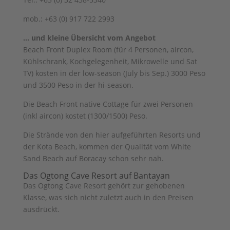
mob.: +63 (0) 917 722 2993
… und kleine Übersicht vom Angebot
Beach Front Duplex Room (für 4 Personen, aircon,
Kühlschrank, Kochgelegenheit, Mikrowelle und Sat
TV) kosten in der low-season (July bis Sep.) 3000 Peso
und 3500 Peso in der hi-season.
Die Beach Front native Cottage für zwei Personen
(inkl aircon) kostet (1300/1500) Peso.
Die Strände von den hier aufgeführten Resorts und
der Kota Beach, kommen der Qualität vom White
Sand Beach auf Boracay schon sehr nah.
Das Ogtong Cave Resort auf Bantayan
Das Ogtong Cave Resort gehört zur gehobenen
Klasse, was sich nicht zuletzt auch in den Preisen
ausdrückt.