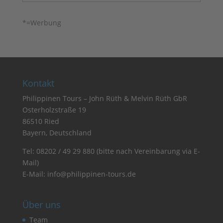
*=Werbung
Kontakt
Philippinen Tours – John Rüth & Melvin Rüth GbR
Osterholzstraße 19
86510 Ried
Bayern, Deutschland
Tel:
08202 / 49 29 880
(bitte nach Vereinbarung via E-
Mail)
E-Mail:
info@philippinen-tours.de
Über uns
Team