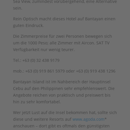
Sea View, zumindest vorübergehend, eine Alternative
sein.
Rein Optisch macht dieses Hotel auf Bantayan einen
guten Eindruck.
Die Zimmerpreise für zwei Personen bewegen sich
um die 1000 Peso; alle Zimmer mit Aircon. SAT TV
Verfügbarkeit nur wenig teurer.
Tel.: +63 (0) 32 438 9179
mob.: +63 (0) 919 861 5979 oder +63 (0) 919 438 1296
Bantayan Island ist im Nahbereich der Hauptinsel
Cebu auf den Philippinen sehr empfehlenswert. Die
Angebote reichen von praktisch und preiswert bis
hin zu sehr komfortabel.
Wer jetzt Lust auf die Insel bekommen hat, sollte sich
diese und weitere Resorts auf
www.agoda.com
*
anschauen – dort gibt es oftmals den günstigsten