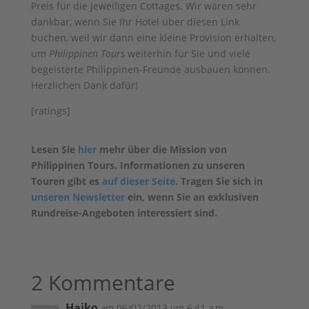
Preis für die jeweiligen Cottages. Wir wären sehr
dankbar, wenn Sie Ihr Hotel über diesen Link
buchen, weil wir dann eine kleine Provision erhalten,
um
Philippinen Tours
weiterhin für Sie und viele
begeisterte Philippinen-Freunde ausbauen können.
Herzlichen Dank dafür!
[ratings]
Lesen Sie
hier
mehr über die Mission von
Philippinen Tours. Informationen zu unseren
Touren gibt es
auf dieser Seite
. Tragen Sie sich in
unseren Newsletter
ein, wenn Sie an exklusiven
Rundreise-Angeboten interessiert sind.
2 Kommentare
Haiko
am 06/02/2013 um 6:41 a.m.