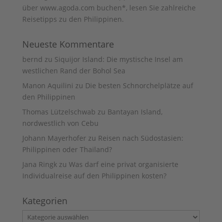
über www.agoda.com buchen
*, lesen Sie zahlreiche
Reisetipps zu den
Philippinen
.
Neueste Kommentare
bernd
zu
Siquijor Island: Die mystische Insel am
westlichen Rand der Bohol Sea
Manon Aquilini
zu
Die besten Schnorchelplätze auf
den Philippinen
Thomas Lützelschwab
zu
Bantayan Island,
nordwestlich von Cebu
Johann Mayerhofer
zu
Reisen nach Südostasien:
Philippinen oder Thailand?
Jana Ringk
zu
Was darf eine privat organisierte
Individualreise auf den Philippinen kosten?
Kategorien
Kategorien