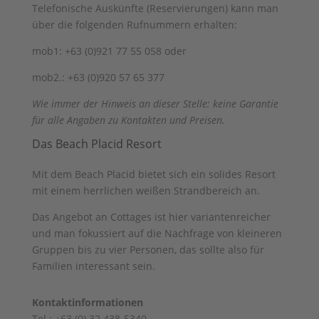
Telefonische Auskünfte (Reservierungen) kann man
über die folgenden Rufnummern erhalten:
mob1: +63 (0)921 77 55 058 oder
mob2.: +63 (0)920 57 65 377
Wie immer der Hinweis an dieser Stelle: keine Garantie
für alle Angaben zu Kontakten und Preisen.
Das Beach Placid Resort
Mit dem Beach Placid bietet sich ein solides Resort
mit einem herrlichen weißen Strandbereich an.
Das Angebot an Cottages ist hier variantenreicher
und man fokussiert auf die Nachfrage von kleineren
Gruppen bis zu vier Personen, das sollte also für
Familien interessant sein.
Kontaktinformationen
Tel.: +63 (0) 32 438-5340