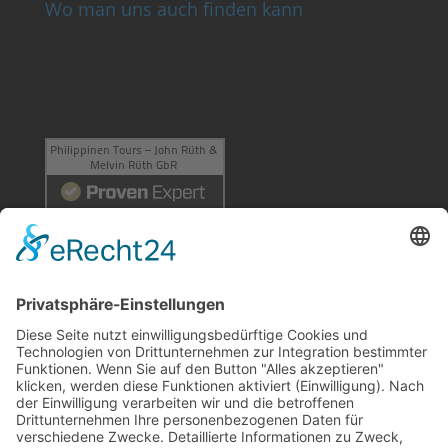
Wo man uns auch finden kann