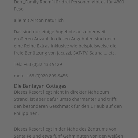
Den „Family Room“ für drei Personen gibt es für 4300
Peso
alle mit Aircon natürlich
Das sind nur einige Angebote aus einer weit
größeren Anzahl. In diesen Angeboten sind noch
eine Reihe Extras inklusive wie beispielsweise die
freie Benützung von Jacuzzi, SAT-TV, Sauna … etc.
Tel.: +63 (0)32 438 9129
mob.: +63 (0)920 899-9456
Die Bantayan Cottages
Dieses Resort liegt nicht in direkter Nähe zum
Strand, ist aber dafür umso charmanter und trifft
den besonderen Geschmack für den Urlaub auf den
Philippinen.
Dieses Resort liegt in der Nähe des Zentrums von
Santa Fe und etwa fünf Gehminuten von den weißen