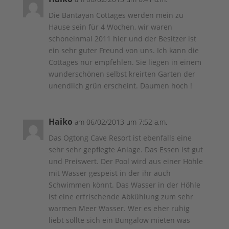
Die Bantayan Cottages werden mein zu
Hause sein für 4 Wochen, wir waren
schoneinmal 2011 hier und der Besitzer ist
ein sehr guter Freund von uns. Ich kann die
Cottages nur empfehlen. Sie liegen in einem
wunderschönen selbst kreirten Garten der
unendlich grün erscheint. Daumen hoch !
Haiko
am 06/02/2013 um 7:52 a.m.
Das Ogtong Cave Resort ist ebenfalls eine
sehr sehr gepflegte Anlage. Das Essen ist gut
und Preiswert. Der Pool wird aus einer Höhle
mit Wasser gespeist in der ihr auch
Schwimmen könnt. Das Wasser in der Höhle
ist eine erfrischende Abkühlung zum sehr
warmen Meer Wasser. Wer es eher ruhig
liebt sollte sich ein Bungalow mieten was