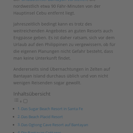
nordwestlich etwa 90 Fähr-Minuten von der
Hauptinsel Cebu entfernt liegt.
Jahreszeitlich bedingt kann es trotz des
weitreichenden Angebotes an guten Resorts auch
Engpässe geben. Es ist daher ratsam, sich vor dem
Urlaub auf den Philippinen zu vergewissern, ob für
die eigenen Planungen nicht Gefahr besteht, dass
man keine Unterkunft findet.
Andererseits sind Übernachtungen in Zelten auf
Bantayan Island durchaus üblich und von nicht
wenigen Reisenden sogar gewollt.
Inhaltsübersicht
Das Sugar Beach Resort in Santa Fe
Das Beach Placid Resort
Das Ogtong Cave Resort auf Bantayan
Die Bantayan Cottages