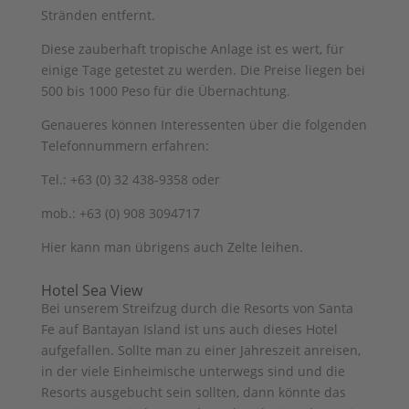
Stränden entfernt.
Diese zauberhaft tropische Anlage ist es wert, für
einige Tage getestet zu werden. Die Preise liegen bei
500 bis 1000 Peso für die Übernachtung.
Genaueres können Interessenten über die folgenden
Telefonnummern erfahren:
Tel.: +63 (0) 32 438-9358 oder
mob.: +63 (0) 908 3094717
Hier kann man übrigens auch Zelte leihen.
Hotel Sea View
Bei unserem Streifzug durch die Resorts von Santa
Fe auf Bantayan Island ist uns auch dieses Hotel
aufgefallen. Sollte man zu einer Jahreszeit anreisen,
in der viele Einheimische unterwegs sind und die
Resorts ausgebucht sein sollten, dann könnte das