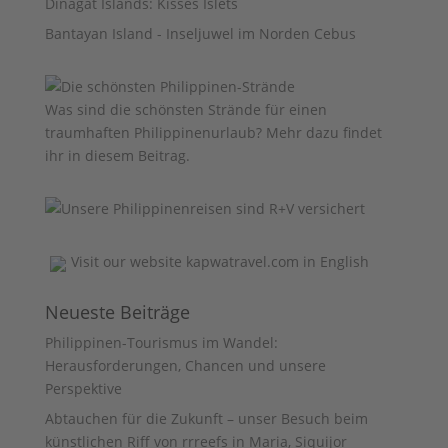
Dinagat Islands: Kisses Islets
Bantayan Island - Inseljuwel im Norden Cebus
Was sind die schönsten Strände für einen
traumhaften Philippinenurlaub? Mehr dazu findet
ihr
in diesem Beitrag
.
Visit our website
kapwatravel.com
in English
Neueste Beiträge
Philippinen-Tourismus im Wandel:
Herausforderungen, Chancen und unsere
Perspektive
Abtauchen für die Zukunft – unser Besuch beim
künstlichen Riff von rrreefs in Maria, Siquijor