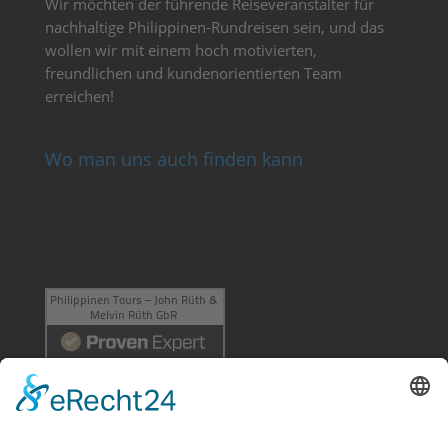
Wir möchten der führende Reiseveranstalter für
nachhaltige Philippinen-Rundreisen sein, und das
wollen wir mit einem hoch motivierten,
freundlichen und kundenorientierten Team
erreichen!
Wo man uns auch finden kann