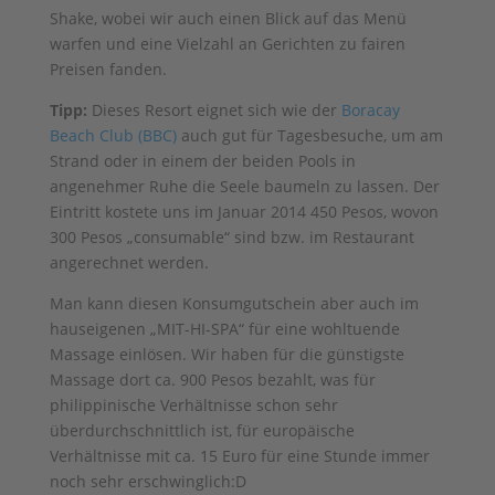
Shake, wobei wir auch einen Blick auf das Menü
warfen und eine Vielzahl an Gerichten zu fairen
Preisen fanden.
Tipp:
Dieses Resort eignet sich wie der
Boracay
Beach Club (BBC)
auch gut für Tagesbesuche, um am
Strand oder in einem der beiden Pools in
angenehmer Ruhe die Seele baumeln zu lassen. Der
Eintritt kostete uns im Januar 2014 450 Pesos, wovon
300 Pesos „consumable“ sind bzw. im Restaurant
angerechnet werden.
Man kann diesen Konsumgutschein aber auch im
hauseigenen „MIT-HI-SPA“ für eine wohltuende
Massage einlösen. Wir haben für die günstigste
Massage dort ca. 900 Pesos bezahlt, was für
philippinische Verhältnisse schon sehr
überdurchschnittlich ist, für europäische
Verhältnisse mit ca. 15 Euro für eine Stunde immer
noch sehr erschwinglich:D