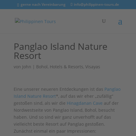
gerne nach Vereinbarung
info@philippinen-tours.de
Panglao Island Nature
Resort
von
John
|
Bohol
,
Hotels & Resorts
,
Visayas
Eine unserer neueren Entdeckungen ist das
Panglao
Island Nature Resort
*, auf das wir eher „zufällig“
gestoßen sind, als wir die
Hinagdanan Cave
auf der
Nordwestseite von Panglao Island, Bohol, besucht
haben. Und so sind wir ganz unverhofft auf das
vielleicht beste Resort auf Panglao gestoßen.
Zunächst einmal ein paar Impressionen: