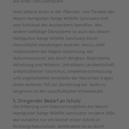
auf unter 1000 Exemplare.
Viele seltene Arten in der Pflanzen- und Tierwelt des
Mount Hamiguitan Range Wildlife Sanctuary sind
vom Schicksal des Aussterbens betroffen. Wie
andere vielfältige Ökosysteme ist auch das Mount
Hamiguitan Range Wildlife Sanctuary durch
menschliche Handlungen bedroht. Hierzu zählt
insbesondere die illegale Gewinnung von
Naturressourcen, wie durch Bergbau, Biopiraterie,
Abholzung und Wilderei. Unhaltbare Landwirtschaft,
unkontrollierter Tourismus, Umweltverschmutzung
und ungehemmtes Ansiedeln der Menschen tragen
einen weiteren Teil zur Zerstörung bei. Nicht zu
vergessen ist der unaufhaltsame Klimawandel.
5. Dringender Bedarf an Schutz
Die Erklärung zum Naturschutzgebiet des Mount
Hamiguitan Range Wildlife Sanctuarys im Jahre 2004
war zunächst nur ein kleiner erster Schritt in
Richtung Naturschutz. Mittlerweile ist es durch