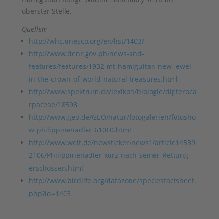
oberster Stelle.
Quellen:
http://whc.unesco.org/en/list/1403/
http://www.denr.gov.ph/news-and-
features/features/1932-mt-hamiguitan-new-jewel-
in-the-crown-of-world-natural-treasures.html
http://www.spektrum.de/lexikon/biologie/dipteroca
rpaceae/18598
http://www.geo.de/GEO/natur/fotogalerien/fotosho
w-philippinenadler-61060.html
http://www.welt.de/newsticker/news1/article14539
2106/Philippinenadler-kurz-nach-seiner-Rettung-
erschossen.html
http://www.birdlife.org/datazone/speciesfactsheet.
php?id=1403