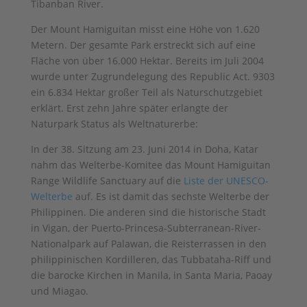
Tibanban River.
Der Mount Hamiguitan misst eine Höhe von 1.620
Metern. Der gesamte Park erstreckt sich auf eine
Fläche von über 16.000 Hektar. Bereits im Juli 2004
wurde unter Zugrundelegung des Republic Act. 9303
ein 6.834 Hektar großer Teil als Naturschutzgebiet
erklärt. Erst zehn Jahre später erlangte der
Naturpark Status als Weltnaturerbe:
In der 38. Sitzung am 23. Juni 2014 in Doha, Katar
nahm das Welterbe-Komitee das Mount Hamiguitan
Range Wildlife Sanctuary auf die
Liste der UNESCO-
Welterbe
auf. Es ist damit das sechste Welterbe der
Philippinen. Die anderen sind die historische Stadt
in Vigan, der Puerto-Princesa-Subterranean-River-
Nationalpark auf Palawan, die Reisterrassen in den
philippinischen Kordilleren, das Tubbataha-Riff und
die barocke Kirchen in Manila, in Santa Maria, Paoay
und Miagao.