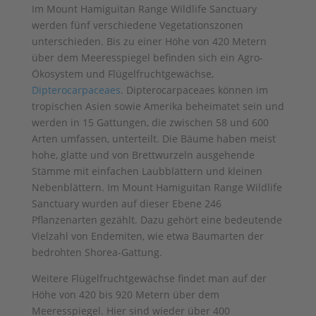
Im Mount Hamiguitan Range Wildlife Sanctuary
werden fünf verschiedene Vegetationszonen
unterschieden. Bis zu einer Höhe von 420 Metern
über dem Meeresspiegel befinden sich ein Agro-
Ökosystem und Flügelfruchtgewächse,
Dipterocarpaceaes
. Dipterocarpaceaes können im
tropischen Asien sowie Amerika beheimatet sein und
werden in 15 Gattungen, die zwischen 58 und 600
Arten umfassen, unterteilt. Die Bäume haben meist
hohe, glatte und von Brettwurzeln ausgehende
Stämme mit einfachen Laubblättern und kleinen
Nebenblättern. Im Mount Hamiguitan Range Wildlife
Sanctuary wurden auf dieser Ebene 246
Pflanzenarten gezählt. Dazu gehört eine bedeutende
Vielzahl von Endemiten, wie etwa Baumarten der
bedrohten Shorea-Gattung.
Weitere Flügelfruchtgewächse findet man auf der
Höhe von 420 bis 920 Metern über dem
Meeresspiegel. Hier sind wieder über 400