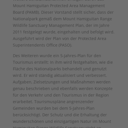
Mount Hamiguitan Protected Area Management
Board (PAMB). Dieser Vorstand stellt sicher, dass der
Nationalpark gemäß dem Mount Hamiguitan Range
Wildlife Sanctuary Management Plan, der im Jahre
2011 festgelegt wurde, eingehalten und befolgt wird.
Ausgeführt wird der Plan von der Protected Area
Superintendents Office (PASO).
Des Weiteren wurde ein 5-Jahres-Plan für den
Tourismus erstellt: In ihm wird festgehalten, wie die
Fläche des Nationalparks behandelt und genutzt
wird. Er wird ständig aktualisiert und verbessert.
Aufgaben, Zielsetzungen und Maßnahmen werden
genau beschrieben und ebenfalls werden Konzepte
für den Verkehr und den Tourismus in der Region
erarbeitet. Tourismuspläne angrenzender
Gemeinden wurden bei dem 5-Jahres-Plan
berücksichtigt. Der Schutz und die Erhaltung der
wunderschönen und einzigartigen Natur im Mount
Hamiguitan Range Wildlife Sanctuary steht an