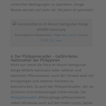
schlechten Bedingungen zu überleben. Einige
Bäume werden auf mehr als 100 Jahre alt geschätzt.
Kannenpflanze (Nepenthes) | Foto:
kleo_marlo
| Lizenz:
CC BY 2.0
|
kurz
4. Der Philippinenadler – Gefährdetes
Nationaltier der Philippinen
Nicht nur steckt die Flora im Mount Hamiguitan
Range Wildlife Sanctuary voller seltener und
bedrohter Pflanzenarten, auch die Tierwelt weiß mit
einzigartigen und seltenen Tierarten zu
beeindrucken. So auch der Philippinenadler, der vor
20 Jahren zum Nationalvogel erklärt wurde. Der
Philippinenadler
(Pithecophaga jefferyi) kommt
neben Mindanao auch auf den Inseln Luzon, Samar,