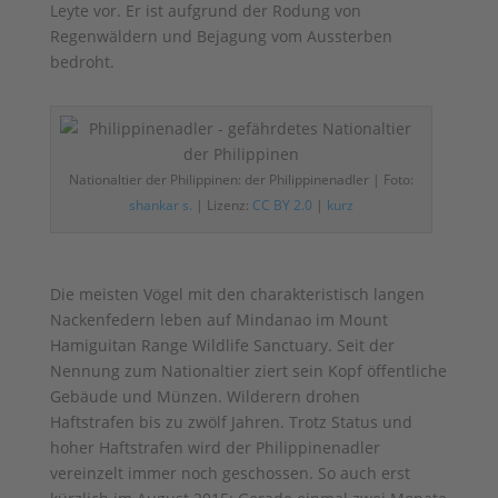
Leyte vor. Er ist aufgrund der Rodung von
Regenwäldern und Bejagung vom Aussterben
bedroht.
Nationaltier der Philippinen: der Philippinenadler | Foto:
shankar s.
| Lizenz:
CC BY 2.0
|
kurz
Die meisten Vögel mit den charakteristisch langen
Nackenfedern leben auf Mindanao im Mount
Hamiguitan Range Wildlife Sanctuary. Seit der
Nennung zum Nationaltier ziert sein Kopf öffentliche
Gebäude und Münzen. Wilderern drohen
Haftstrafen bis zu zwölf Jahren. Trotz Status und
hoher Haftstrafen wird der Philippinenadler
vereinzelt immer noch geschossen. So auch erst