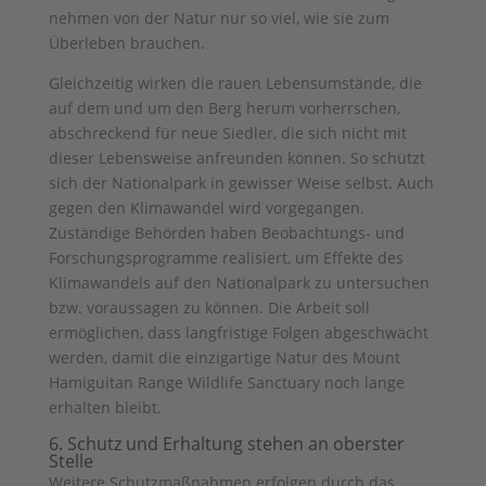
nehmen von der Natur nur so viel, wie sie zum
Überleben brauchen.
Gleichzeitig wirken die rauen Lebensumstände, die
auf dem und um den Berg herum vorherrschen,
abschreckend für neue Siedler, die sich nicht mit
dieser Lebensweise anfreunden können. So schützt
sich der Nationalpark in gewisser Weise selbst. Auch
gegen den Klimawandel wird vorgegangen.
Zuständige Behörden haben Beobachtungs- und
Forschungsprogramme realisiert, um Effekte des
Klimawandels auf den Nationalpark zu untersuchen
bzw. voraussagen zu können. Die Arbeit soll
ermöglichen, dass langfristige Folgen abgeschwächt
werden, damit die einzigartige Natur des Mount
Hamiguitan Range Wildlife Sanctuary noch lange
erhalten bleibt.
6. Schutz und Erhaltung stehen an oberster
Stelle
Weitere Schutzmaßnahmen erfolgen durch das