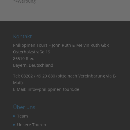
*=Werbung
Kontakt
Philippinen Tours – John Rüth & Melvin Rüth GbR
Osterholzstraße 19
86510 Ried
Bayern, Deutschland
Tel:
08202 / 49 29 880
(bitte nach Vereinbarung via E-
Mail)
E-Mail:
info@philippinen-tours.de
Über uns
Team
Unsere Touren