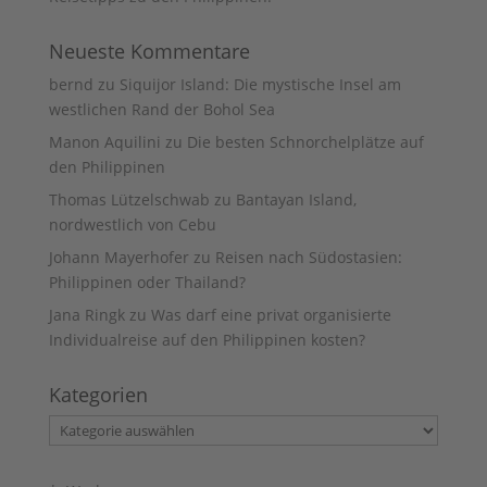
Neueste Kommentare
bernd
zu
Siquijor Island: Die mystische Insel am
westlichen Rand der Bohol Sea
Manon Aquilini
zu
Die besten Schnorchelplätze auf
den Philippinen
Thomas Lützelschwab
zu
Bantayan Island,
nordwestlich von Cebu
Johann Mayerhofer
zu
Reisen nach Südostasien:
Philippinen oder Thailand?
Jana Ringk
zu
Was darf eine privat organisierte
Individualreise auf den Philippinen kosten?
Kategorien
Kategorien