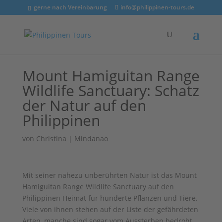
gerne nach Vereinbarung
info@philippinen-tours.de
Mount Hamiguitan Range
Wildlife Sanctuary: Schatz
der Natur auf den
Philippinen
von
Christina
|
Mindanao
Mit seiner nahezu unberührten Natur ist das Mount
Hamiguitan Range Wildlife Sanctuary auf den
Philippinen Heimat für hunderte Pflanzen und Tiere.
Viele von ihnen stehen auf der Liste der gefährdeten
Arten, manche sind sogar vom Aussterben bedroht.