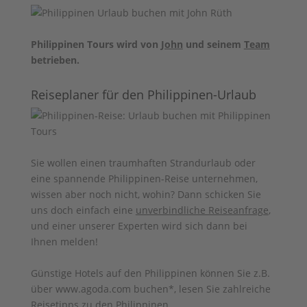
Philippinen Tours wird von
John
und seinem
Team
betrieben.
Reiseplaner für den Philippinen-Urlaub
Sie wollen einen traumhaften Strandurlaub oder
eine spannende Philippinen-Reise unternehmen,
wissen aber noch nicht, wohin? Dann schicken Sie
uns doch einfach eine
unverbindliche Reiseanfrage
,
und einer unserer Experten wird sich dann bei
Ihnen melden!
Günstige Hotels auf den Philippinen können Sie z.B.
über www.agoda.com buchen
*, lesen Sie zahlreiche
Reisetipps zu den
Philippinen
.